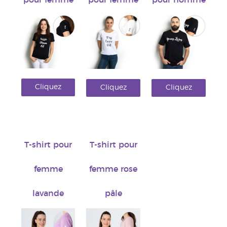
pour femme
pour femme
pour homme
Cliquez
Cliquez
Cliquez
ici !
ici !
ici !
T-shirt pour
T-shirt pour
femme
femme rose
lavande
pâle