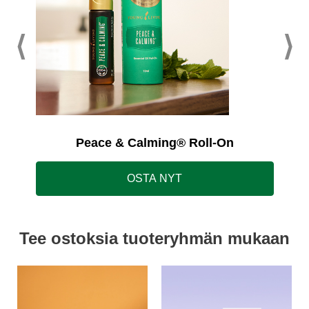
Peace & Calming® Roll-On
OSTA NYT
Tee ostoksia tuoteryhmän mukaan