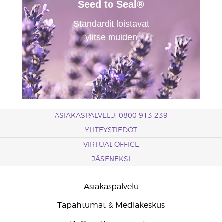
Seed to Seal®
Standardit loistavat
ylitse muiden
ASIAKASPALVELU: 0800 913 239
YHTEYSTIEDOT
VIRTUAL OFFICE
JÄSENEKSI
Asiakaspalvelu
Tapahtumat & Mediakeskus