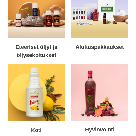
Eteeriset öljyt ja
Aloituspakkaukset
öljysekoitukset
Hyvinvointi
Koti