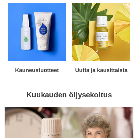
Kauneustuotteet
Uutta ja kausittaista
Kuukauden öljysekoitus