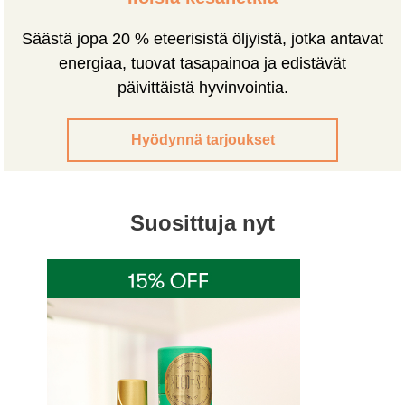
Säästä jopa 20 % eteerisistä öljyistä, jotka antavat
energiaa, tuovat tasapainoa ja edistävät
päivittäistä hyvinvointia.
Hyödynnä tarjoukset
Suosittuja nyt