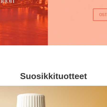
OST
Suosikkituotteet