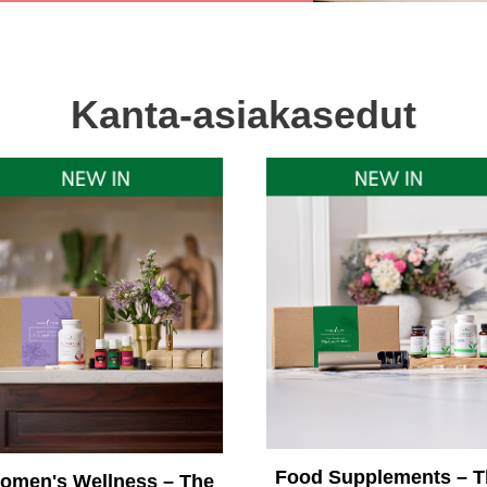
Kanta-asiakasedut
Food Supplements – T
omen's Wellness – The