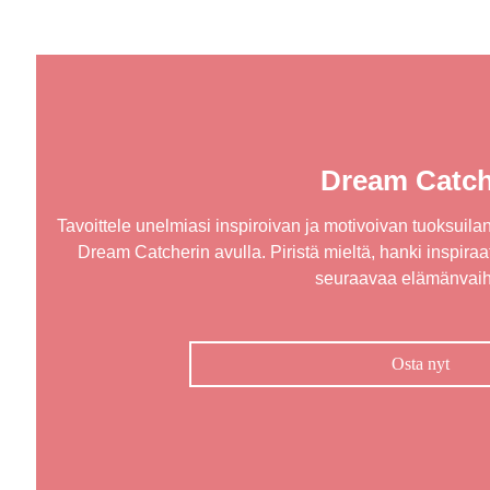
Dream Catch
Tavoittele unelmiasi inspiroivan ja motivoivan tuoksuilan
Dream Catcherin avulla. Piristä mieltä, hanki inspiraat
seuraavaa elämänvaih
Osta nyt