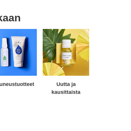
kaan
uneustuotteet
Uutta ja
kausittaista