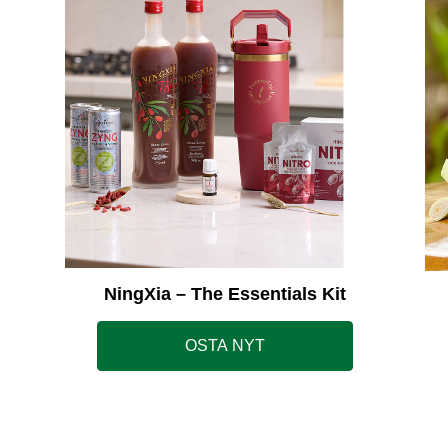
NingXia – The Essentials Kit
OSTA NYT