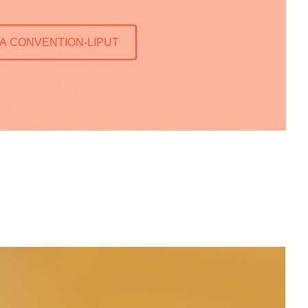
A CONVENTION-LIPUT