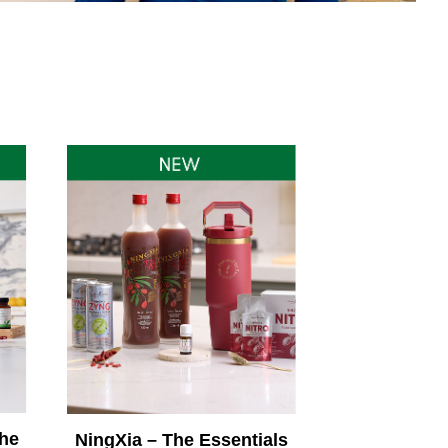
he
NingXia – The Essentials