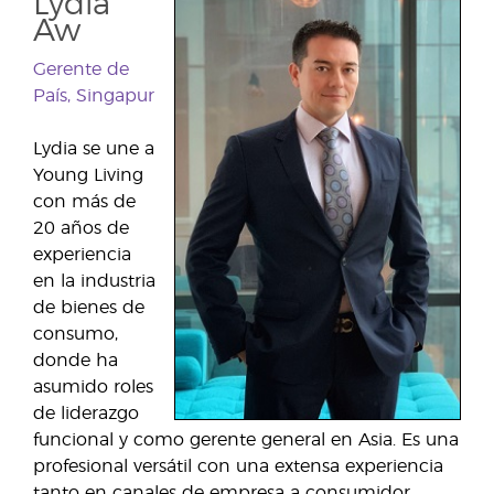
Lydia
Aw
Gerente de
País, Singapur
Lydia se une a
Young Living
con más de
20 años de
experiencia
en la industria
de bienes de
consumo,
donde ha
asumido roles
de liderazgo
funcional y como gerente general en Asia. Es una
profesional versátil con una extensa experiencia
tanto en canales de empresa a consumidor