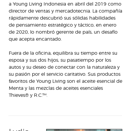
a Young Living Indonesia en abril del 2019 como
director de ventas y mercadotecnia. La compañía
rápidamente descubrió sus sólidas habilidades
de pensamiento estratégico y táctico, en enero
de 2020, lo nombró gerente de país, un desafío
que acepta encantado.
Fuera de la oficina, equilibra su tiempo entre su
esposa y sus dos hijos, su pasatiempo por los
autos y su deseo de conectar con la naturaleza y
su pasión por el servicio caritativo. Sus productos
favoritos de Young Living son el aceite esencial de
Menta y las mezclas de aceites esenciales
Thieves® y R.C.™.