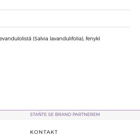
vandulolistá (Salvia lavandulifolia), fenykl
STAŇTE SE BRAND PARTNEREM
KONTAKT