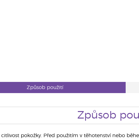
Způsob použití
Způsob použ
citlivost pokožky. Před použitím v těhotenství nebo běhe