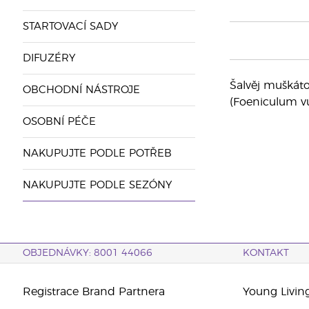
STARTOVACÍ SADY
DIFUZÉRY
Šalvěj muškátov
OBCHODNÍ NÁSTROJE
(Foeniculum vu
OSOBNÍ PÉČE
NAKUPUJTE PODLE POTŘEB
NAKUPUJTE PODLE SEZÓNY
OBJEDNÁVKY: 8001 44066
KONTAKT
Registrace Brand Partnera
Young Livin