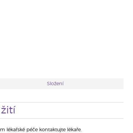
Složení
ití
m lékařské péče kontaktujte lékaře.