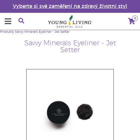
Vyberte si své zaměření na zdravý životní styl
0
Produkty
Savvy Minerals Eyeliner - Jet Setter
Savvy Minerals Eyeliner - Jet
Setter