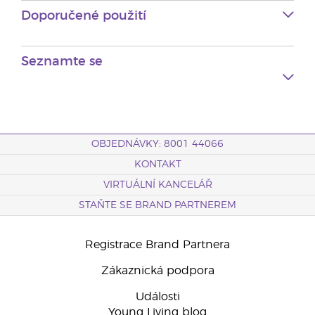
Doporučené použití
Seznamte se
OBJEDNÁVKY: 8001 44066
KONTAKT
VIRTUÁLNÍ KANCELÁŘ
STAŇTE SE BRAND PARTNEREM
Registrace Brand Partnera
Zákaznická podpora
Události
Young Living blog