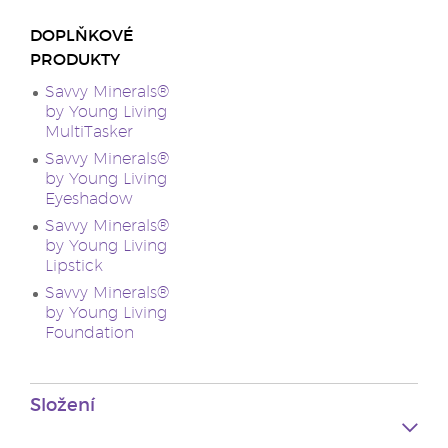
DOPLŇKOVÉ
PRODUKTY
Savvy Minerals®
by Young Living
MultiTasker
Savvy Minerals®
by Young Living
Eyeshadow
Savvy Minerals®
by Young Living
Lipstick
Savvy Minerals®
by Young Living
Foundation
Složení