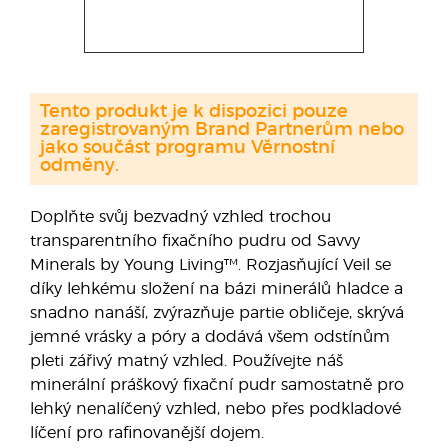
Tento produkt je k dispozici pouze
zaregistrovaným Brand Partnerům nebo
jako součást programu Věrnostní
odměny.
Doplňte svůj bezvadný vzhled trochou
transparentního fixačního pudru od Savvy
Minerals by Young Living™. Rozjasňující Veil se
díky lehkému složení na bázi minerálů hladce a
snadno nanáší, zvýrazňuje partie obličeje, skrývá
jemné vrásky a póry a dodává všem odstínům
pleti zářivý matný vzhled. Používejte náš
minerální práškový fixační pudr samostatně pro
lehký nenalíčený vzhled, nebo přes podkladové
líčení pro rafinovanější dojem.