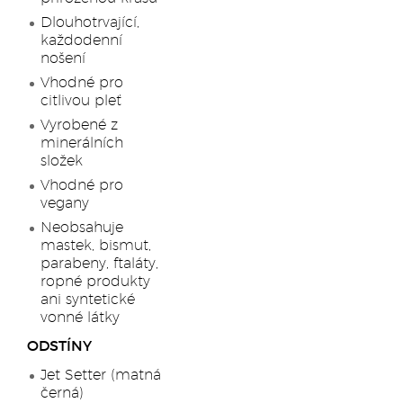
Dlouhotrvající,
každodenní
nošení
Vhodné pro
citlivou pleť
Vyrobené z
minerálních
složek
Vhodné pro
vegany
Neobsahuje
mastek, bismut,
parabeny, ftaláty,
ropné produkty
ani syntetické
vonné látky
ODSTÍNY
Jet Setter (matná
černá)