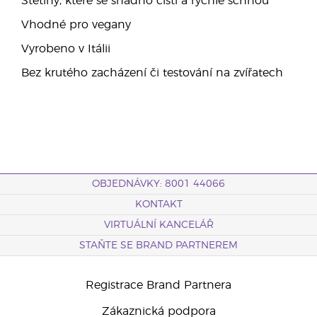
Štětiny, které se snadno čistí a rychle schnou
Vhodné pro vegany
Vyrobeno v Itálii
Bez krutého zacházení či testování na zvířatech
OBJEDNÁVKY: 8001 44066
KONTAKT
VIRTUÁLNÍ KANCELÁŘ
STAŇTE SE BRAND PARTNEREM
Registrace Brand Partnera
Zákaznická podpora