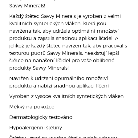
Savvy Minerals!
Každý štětec Savvy Minerals je vyroben z velmi
kvalitních syntetických vláken, která jsou
navržena tak, aby udržela optimální množství
produktu a zajistila snadnou aplikaci líčidel. A
jelikož je každý štětec navržen tak, aby pracoval s
texturou pudrů Savvy Minerals, neexistují lepší
štětce na nanášení líčidel pro vaše oblíbené
produkty Savvy Minerals!
Navržen k udržení optimálního množství
produktu a nabízí snadnou aplikaci líčení
Vyroben z vysoce kvalitních syntetických vláken
Měkký na pokožce
Dermatologicky testováno
Hypoalergenní štětiny