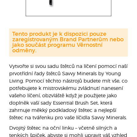
Tento produkt je k dispozici pouze
zaregistrovaným Brand Partnerům nebo
jako součást programu Věrnostní
odměny.
Vytvořte si svou sadu štětců na líčení pomocí naší
prvotřídní řady štětců Savvy Minerals by Young
Living. Pomocí těchto nástrojů budete mít vše, co
potřebujete k mistrovskému zvládnutí nanesení
vašeho líčení, obzvláště když je použijete jako
doplněk vaší sady Essential Brush Set, která
zahrnuje měkký podkladový štětec a nejlepší
štětec na tvářenku pro vaše líčidla Savvy Minerals.
Dvojitý štětec na oční linku – včetně silných a
tenkých špiček, abyste si mohli upravit váš vzhled