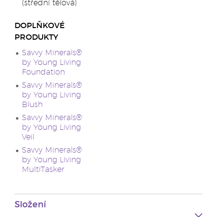
(střední tělová)
DOPLŇKOVÉ
PRODUKTY
Savvy Minerals®
by Young Living
Foundation
Savvy Minerals®
by Young Living
Blush
Savvy Minerals®
by Young Living
Veil
Savvy Minerals®
by Young Living
MultiTasker
Složení