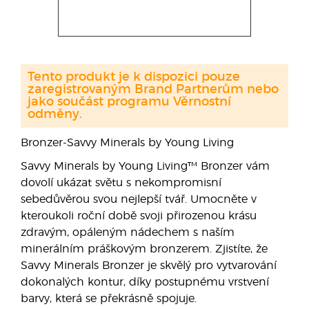
Tento produkt je k dispozici pouze
zaregistrovaným Brand Partnerům nebo
jako součást programu Věrnostní
odměny.
Bronzer-Savvy Minerals by Young Living
Savvy Minerals by Young Living™ Bronzer vám
dovolí ukázat světu s nekompromisní
sebedůvěrou svou nejlepší tvář. Umocněte v
kteroukoli roční době svoji přirozenou krásu
zdravým, opáleným nádechem s naším
minerálním práškovým bronzerem. Zjistíte, že
Savvy Minerals Bronzer je skvělý pro vytvarování
dokonalých kontur, díky postupnému vrstvení
barvy, která se překrásně spojuje.