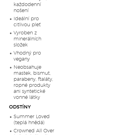
každodenní
nošení
Ideální pro
citlivou pleť
Vyroben z
minerálních
složek
Vhodný pro
vegany
Neobsahuje
mastek, bismut,
parabeny, ftaláty,
ropné produkty
ani syntetické
vonné látky
ODSTÍNY
Summer Loved
(teplá hnědá)
Crowned All Over