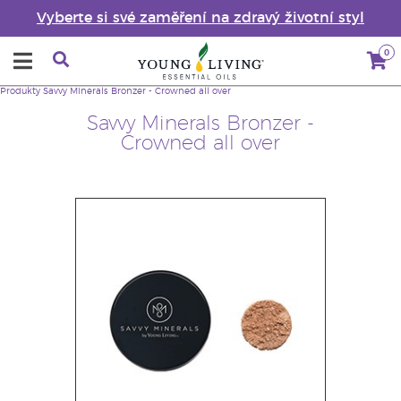
Vyberte si své zaměření na zdravý životní styl
0
Produkty
Savvy Minerals Bronzer - Crowned all over
Savvy Minerals Bronzer -
Crowned all over