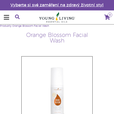
Vyberte si své zaměření na zdravý životní styl
0
Produkty
Orange Blossom Facial Wash
Orange Blossom Facial
Wash