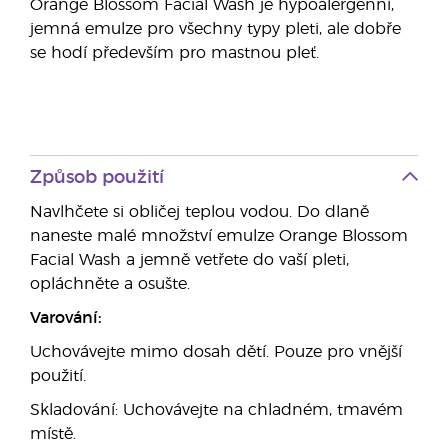
Orange Blossom Facial Wash je hypoalergenní,
jemná emulze pro všechny typy pleti, ale dobře
se hodí především pro mastnou pleť.
Způsob použití
Navlhčete si obličej teplou vodou. Do dlaně
naneste malé množství emulze Orange Blossom
Facial Wash a jemně vetřete do vaší pleti,
opláchněte a osušte.
Varování:
Uchovávejte mimo dosah dětí. Pouze pro vnější
použití.
Skladování: Uchovávejte na chladném, tmavém
místě.