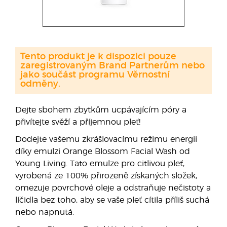
Tento produkt je k dispozici pouze
zaregistrovaným Brand Partnerům nebo
jako součást programu Věrnostní
odměny.
Dejte sbohem zbytkům ucpávajícím póry a
přivítejte svěží a příjemnou pleť!
Dodejte vašemu zkrášlovacímu režimu energii
díky emulzi Orange Blossom Facial Wash od
Young Living. Tato emulze pro citlivou pleť,
vyrobená ze 100% přirozeně získaných složek,
omezuje povrchové oleje a odstraňuje nečistoty a
líčidla bez toho, aby se vaše pleť cítila příliš suchá
nebo napnutá.