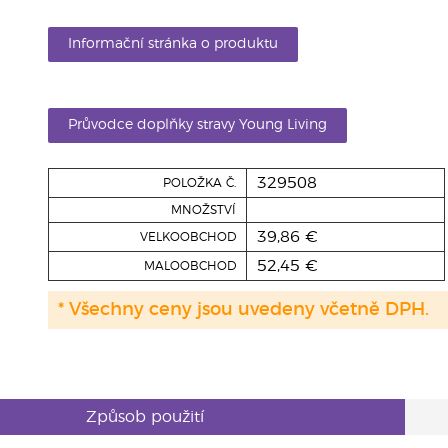
Informační stránka o produktu
Průvodce doplňky stravy Young Living
329508
POLOŽKA Č.
MNOŽSTVÍ
39,86 €
VELKOOBCHOD
52,45 €
MALOOBCHOD
* Všechny ceny jsou uvedeny včetně DPH.
Způsob použití