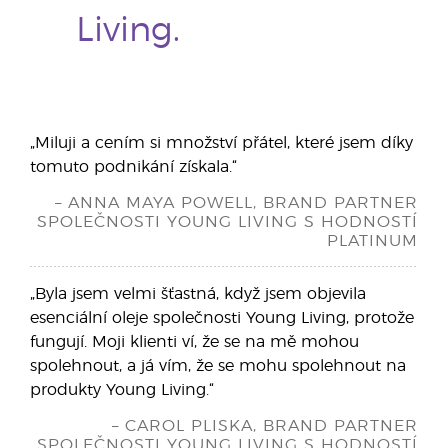
Living.
„Miluji a cením si množství přátel, které jsem díky
tomuto podnikání získala.“
– ANNA MAYA POWELL, BRAND PARTNER
SPOLEČNOSTI YOUNG LIVING S HODNOSTÍ
PLATINUM
„Byla jsem velmi šťastná, když jsem objevila
esenciální oleje společnosti Young Living, protože
fungují. Moji klienti ví, že se na mě mohou
spolehnout, a já vím, že se mohu spolehnout na
produkty Young Living.“
– CAROL PLISKA, BRAND PARTNER
SPOLEČNOSTI YOUNG LIVING S HODNOSTÍ