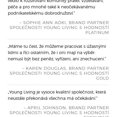
vedlo k rozšiřování komunity přátel, vzdělávání,
péče a pro mnohé také k neočekávanému
podnikatelskému dobrodružství.“
– SOPHIE ANN AOKI, BRAND PARTNER
SPOLEČNOSTI YOUNG LIVING S HODNOSTÍ
PLATINUM
„Máme tu čest, že můžeme pracovat s úžasnými
lidmi a říci ostatním, že i oni mají na výběr:
nemusí být bez peněz, vyřízeni, ani znechuceni.“
– KAREN DOUGLAS, BRAND PARTNER
SPOLEČNOSTI YOUNG LIVING S HODNOSTÍ
GOLD
„Young Living je vysoce kvalitní společnost, která
neustále překonává všechna má očekávání.“
– APRIL JOHNSON, BRAND PARTNER
SPOLEČNOSTI YOUNG LIVING S HODNOSTÍ