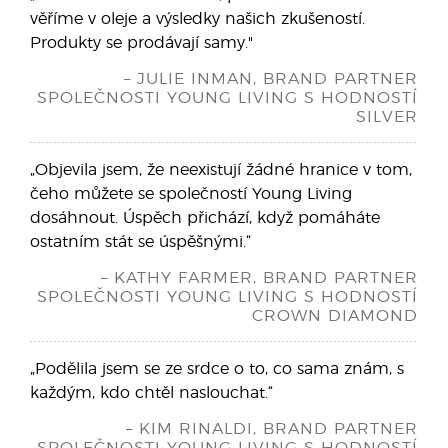
věříme v oleje a výsledky našich zkušeností.
Produkty se prodávají samy."
– JULIE INMAN, BRAND PARTNER
SPOLEČNOSTI YOUNG LIVING S HODNOSTÍ
SILVER
„Objevila jsem, že neexistují žádné hranice v tom,
čeho můžete se společností Young Living
dosáhnout. Úspěch přichází, když pomáháte
ostatním stát se úspěšnými.“
– KATHY FARMER, BRAND PARTNER
SPOLEČNOSTI YOUNG LIVING S HODNOSTÍ
CROWN DIAMOND
„Podělila jsem se ze srdce o to, co sama znám, s
každým, kdo chtěl naslouchat.“
– KIM RINALDI, BRAND PARTNER