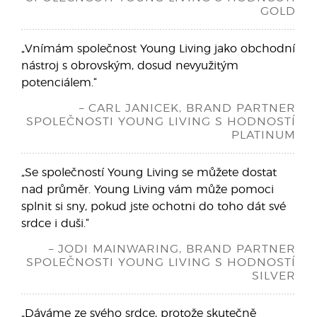
GOLD
„Vnímám společnost Young Living jako obchodní
nástroj s obrovským, dosud nevyužitým
potenciálem.“
– CARL JANICEK, BRAND PARTNER
SPOLEČNOSTI YOUNG LIVING S HODNOSTÍ
PLATINUM
„Se společností Young Living se můžete dostat
nad průměr. Young Living vám může pomoci
splnit si sny, pokud jste ochotni do toho dát své
srdce i duši.“
– JODI MAINWARING, BRAND PARTNER
SPOLEČNOSTI YOUNG LIVING S HODNOSTÍ
SILVER
„Dáváme ze svého srdce, protože skutečně