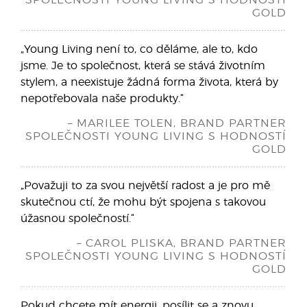
SPOLEČNOSTI YOUNG LIVING S HODNOSTÍ
GOLD
„Young Living není to, co děláme, ale to, kdo
jsme. Je to společnost, která se stává životním
stylem, a neexistuje žádná forma života, která by
nepotřebovala naše produkty.“
– MARILEE TOLEN, BRAND PARTNER
SPOLEČNOSTI YOUNG LIVING S HODNOSTÍ
GOLD
„Považuji to za svou největší radost a je pro mě
skutečnou ctí, že mohu být spojena s takovou
úžasnou společností.“
– CAROL PLISKA, BRAND PARTNER
SPOLEČNOSTI YOUNG LIVING S HODNOSTÍ
GOLD
Pokud chcete mít energii, posílit se a znovu