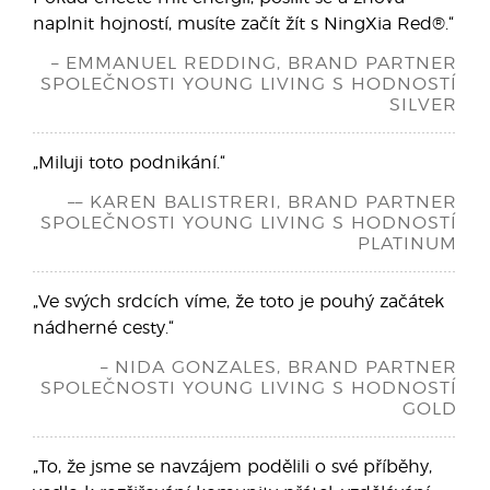
naplnit hojností, musíte začít žít s NingXia Red®.“
– EMMANUEL REDDING, BRAND PARTNER
SPOLEČNOSTI YOUNG LIVING S HODNOSTÍ
SILVER
„Miluji toto podnikání.“
–– KAREN BALISTRERI, BRAND PARTNER
SPOLEČNOSTI YOUNG LIVING S HODNOSTÍ
PLATINUM
„Ve svých srdcích víme, že toto je pouhý začátek
nádherné cesty.“
– NIDA GONZALES, BRAND PARTNER
SPOLEČNOSTI YOUNG LIVING S HODNOSTÍ
GOLD
„To, že jsme se navzájem podělili o své příběhy,