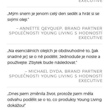
EXECUTIVE
„Mým snem je jenom celý den sedět a hrát si se
svými oleji.“
– ANNETTE QEYQUEP, BRAND PARTNER
SPOLEČNOSTI YOUNG LIVING S HODNOSTÍ
EXECUTIVE
„Na esenciálních olejích je obdivuhodné to, [jak
snadné je] se o ně podělit. Jednoduše je noste a
používejte. Zbytek bude následovat.“
– MICHAEL DYDA, BRAND PARTNER
SPOLEČNOSTI YOUNG LIVING S HODNOSTÍ
EXECUTIVE
„Dnes jsem změnila život, protože jsem měla
odvahu podělit se o to, co produkty Young Living
dokážou!“