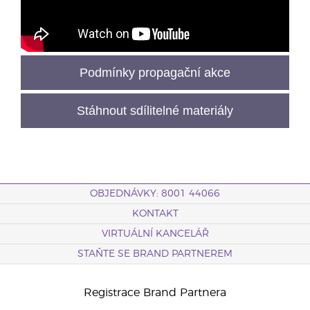
Podmínky propagační akce
Stáhnout sdílitelné materiály
OBJEDNÁVKY: 8001 44066
KONTAKT
VIRTUÁLNÍ KANCELÁŘ
STAŇTE SE BRAND PARTNEREM
Registrace Brand Partnera