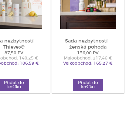
a nezbytností –
Sada nezbytností –
Thieves®
ženská pohoda
87,50 PV
136,00 PV
obchod: 140,25 €
Maloobchod: 217,46 €
oobchod: 106,59 €
Velkoobchod: 165,27 €
Přidat do
Přidat do
košíku
košíku