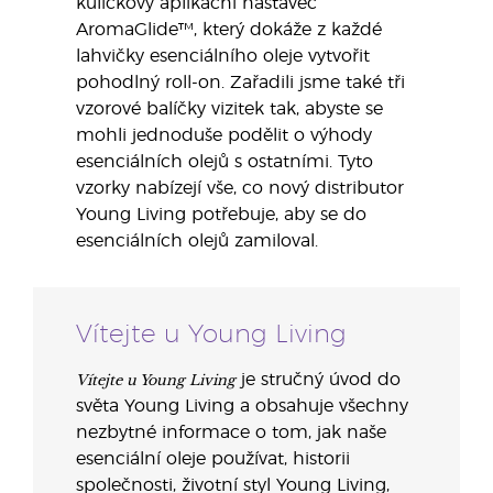
kuličkový aplikační nástavec
AromaGlide™, který dokáže z každé
lahvičky esenciálního oleje vytvořit
pohodlný roll-on. Zařadili jsme také tři
vzorové balíčky vizitek tak, abyste se
mohli jednoduše podělit o výhody
esenciálních olejů s ostatními. Tyto
vzorky nabízejí vše, co nový distributor
Young Living potřebuje, aby se do
esenciálních olejů zamiloval.
Vítejte u Young Living
Vítejte u Young Living
je stručný úvod do
světa Young Living a obsahuje všechny
nezbytné informace o tom, jak naše
esenciální oleje používat, historii
společnosti, životní styl Young Living,