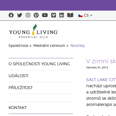
CS
Společnost
Mediální centrum
Novinky
V zimní sk
O SPOLEČNOSTI YOUNG LIVING
January 24, 2013
UDÁLOSTI
SALT LAKE CIT
nachází uprost
PŘÍLEŽITOST
a udržitelné l
stromů se sklíz
aromaterapii a
KONTAKT