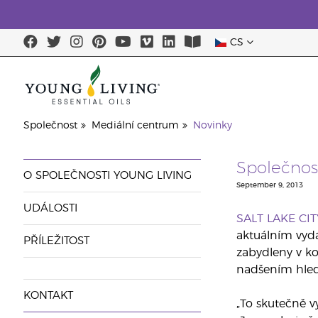
CS
Společnost
Mediální centrum
Novinky
Společnos
O SPOLEČNOSTI YOUNG LIVING
September 9, 2013
UDÁLOSTI
SALT LAKE CITY
aktuálním vyd
PŘÍLEŽITOST
zabydleny v kom
nadšením hled
KONTAKT
„To skutečně v