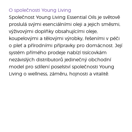
O společnosti Young Living
Společnost Young Living Essential Oils je světově
proslulá svými esenciálními oleji a jejich směsmi,
výživovými doplňky obsahujícími oleje,
koupelovými a tělovými výrobky, řešeními v péči
o pleť a přírodními přípravky pro domácnost. Její
systém přímého prodeje nabízí tisícovkám
nezávislých distributorů jedinečný obchodní
model pro sdílení poselství společnosti Young
Living o wellness, záměru, hojnosti a vitalitě.