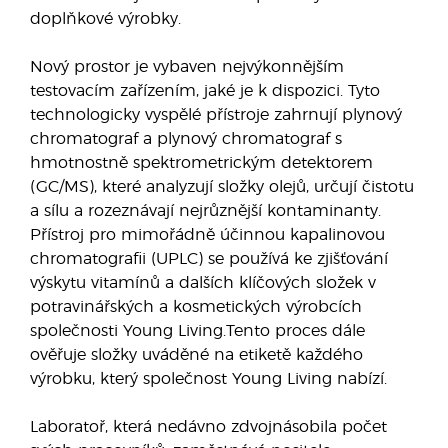
doplňkové výrobky.
Nový prostor je vybaven nejvýkonnějším
testovacím zařízením, jaké je k dispozici. Tyto
technologicky vyspělé přístroje zahrnují plynový
chromatograf a plynový chromatograf s
hmotnostně spektrometrickým detektorem
(GC/MS), které analyzují složky olejů, určují čistotu
a sílu a rozeznávají nejrůznější kontaminanty.
Přístroj pro mimořádně účinnou kapalinovou
chromatografii (UPLC) se používá ke zjišťování
výskytu vitamínů a dalších klíčových složek v
potravinářských a kosmetických výrobcích
společnosti Young Living.Tento proces dále
ověřuje složky uváděné na etiketě každého
výrobku, který společnost Young Living nabízí.
Laboratoř, která nedávno zdvojnásobila počet