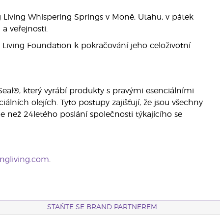
g Living Whispering Springs v Moně, Utahu, v pátek
a veřejnosti.
 Living Foundation k pokračování jeho celoživotní
eal®, který vyrábí produkty s pravými esenciálními
álních olejích. Tyto postupy zajišťují, že jsou všechny
ce než 24letého poslání společnosti týkajícího se
ngliving.com
.
STAŇTE SE BRAND PARTNEREM