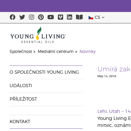
CS
Společnost
Mediální centrum
Novinky
Umírá zakl
O SPOLEČNOSTI YOUNG LIVING
May 14, 2018
UDÁLOSTI
PŘÍLEŽITOST
Lehi, Utah – 1
Young Living E
KONTAKT
mrtvic, oznámi