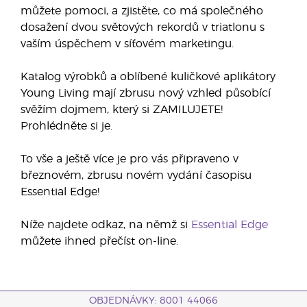
můžete pomoci, a zjistěte, co má společného
dosažení dvou světových rekordů v triatlonu s
vaším úspěchem v síťovém marketingu.
Katalog výrobků a oblíbené kuličkové aplikátory
Young Living mají zbrusu nový vzhled působící
svěžím dojmem, který si ZAMILUJETE!
Prohlédněte si je.
To vše a ještě více je pro vás připraveno v
březnovém, zbrusu novém vydání časopisu
Essential Edge!
Níže najdete odkaz, na němž si
Essential Edge
můžete ihned přečíst on-line.
OBJEDNÁVKY: 8001 44066