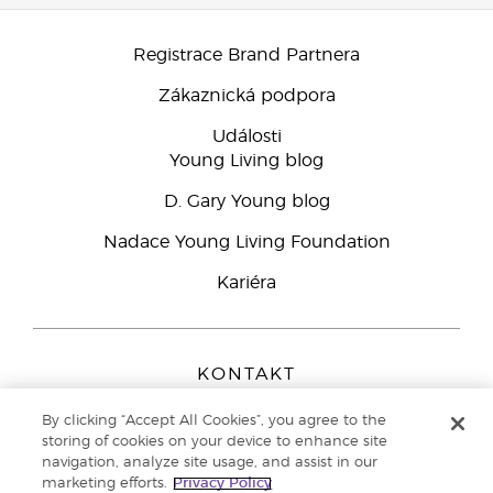
Registrace Brand Partnera
Zákaznická podpora
Události
Young Living blog
D. Gary Young blog
Nadace Young Living Foundation
Kariéra
KONTAKT
Young Living Europe B.V.
By clicking “Accept All Cookies”, you agree to the
Peizerweg 97
storing of cookies on your device to enhance site
9727 AJ Groningen
navigation, analyze site usage, and assist in our
Netherlands
marketing efforts.
Privacy Policy