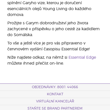
splnění Garyho vize, kterou je doručení
esenciálních olejů Young Living do každého
domova.
Prožijte s Garym dobrodružství jeho života
zachycené v příspěvku o jeho cestě za kadidlem
do Somálska.
To vše a ještě více je pro vás připraveno v
červnovém vydání časopisu Essential Edge!
Níže najdete odkaz, na němž si
Essential Edge
můžete ihned přečíst on-line.
OBJEDNÁVKY: 8001 44066
KONTAKT
VIRTUÁLNÍ KANCELÁŘ
STAŇTE SE BRAND PARTNEREM