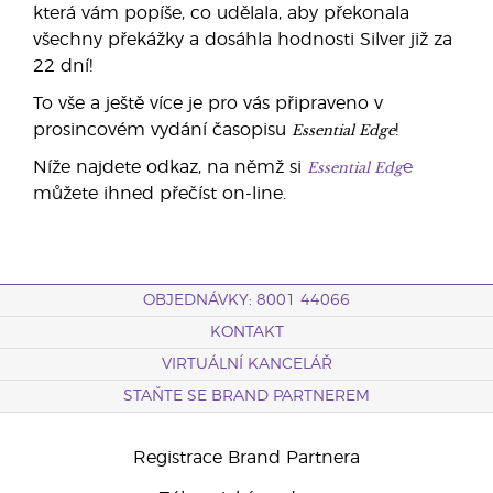
která vám popíše, co udělala, aby překonala
všechny překážky a dosáhla hodnosti Silver již za
22 dní!
To vše a ještě více je pro vás připraveno v
Essential Edge
prosincovém vydání časopisu
!
Essential Edg
Níže najdete odkaz, na němž si
e
můžete ihned přečíst on-line.
OBJEDNÁVKY: 8001 44066
KONTAKT
VIRTUÁLNÍ KANCELÁŘ
STAŇTE SE BRAND PARTNEREM
Registrace Brand Partnera