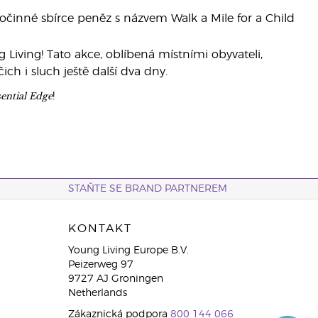
inné sbírce peněz s názvem Walk a Mile for a Child
 Living! Tato akce, oblíbená místními obyvateli,
ich i sluch ještě další dva dny.
ential Edge
!
STAŇTE SE BRAND PARTNEREM
KONTAKT
Young Living Europe B.V.
Peizerweg 97
9727 AJ Groningen
Netherlands
Zákaznická podpora
800 144 066