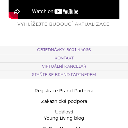
VYHLÍŽEJTE BUDOUCÍ AKTUALIZACE.
OBJEDNÁVKY: 8001 44066
KONTAKT
VIRTUÁLNÍ KANCELÁŘ
STAŇTE SE BRAND PARTNEREM
Registrace Brand Partnera
Zákaznická podpora
Události
Young Living blog