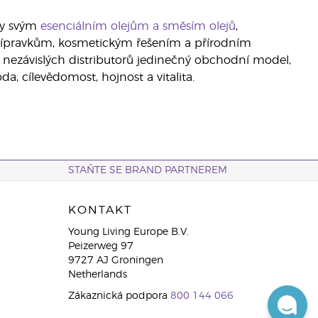
íky svým
esenciálním olejům a směsím olejů
,
přípravkům, kosmetickým řešením a přírodním
 nezávislých distributorů jedinečný obchodní model,
a, cílevědomost, hojnost a vitalita.
STAŇTE SE BRAND PARTNEREM
KONTAKT
Young Living Europe B.V.
Peizerweg 97
9727 AJ Groningen
Netherlands
Zákaznická podpora
800 144 066