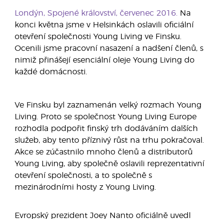
Londýn, Spojené království, červenec 2016.
Na
konci května jsme v Helsinkách oslavili oficiální
otevření společnosti Young Living ve Finsku.
Ocenili jsme pracovní nasazení a nadšení členů, s
nimiž přinášejí esenciální oleje Young Living do
každé domácnosti.
Ve Finsku byl zaznamenán velký rozmach Young
Living. Proto se společnost Young Living Europe
rozhodla podpořit finský trh dodáváním dalších
služeb, aby tento příznivý růst na trhu pokračoval.
Akce se zúčastnilo mnoho členů a distributorů
Young Living, aby společně oslavili reprezentativní
otevření společnosti, a to společně s
mezinárodními hosty z Young Living.
Evropský prezident Joey Nanto oficiálně uvedl