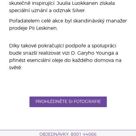
skutečně inspirující. Juulia Luokkanen získala
speciální uznání a odznak Silver.
Pořadatelem celé akce byl skandinávský manažer
prodeje Pii Leskinen.
Díky takové pokračující podpoře a spolupráci
bude snazší realizovat vizi D. Garyho Younga a
přinést esenciální oleje do každého domova na
světě.
PROHLÉDNĚTE SI FOTOGRAFIE
OBJEDNÁVKY: 8001 44066