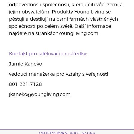
odpovědnosti společnosti, kterou cítí vůči zemi a
jejím obyvatelům. Produkty Young Living se
pěstují a destilují na osmi farmách vlastněných
společností po celém světě. Další informace
najdete na stránkáchYoungLiving.com.
Kontakt pro sdělovací prostředky:
Jamie Kaneko
vedoucí manažerka pro vztahy s veřejností
801 221 7128
jkaneko@youngliving.com
OBJEDNÁVKY: 8001 44066