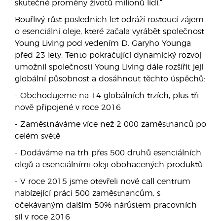
skutečné proměny životů milionů lidí.“
Bouřlivý růst posledních let odráží rostoucí zájem
o esenciální oleje, které začala vyrábět společnost
Young Living pod vedením D. Garyho Younga
před 23 lety. Tento pokračující dynamický rozvoj
umožnil společnosti Young Living dále rozšířit její
globální působnost a dosáhnout těchto úspěchů:
- Obchodujeme na 14 globálních trzích, plus tři
nově připojené v roce 2016
- Zaměstnáváme více než 2 000 zaměstnanců po
celém světě
- Dodáváme na trh přes 500 druhů esenciálních
olejů a esenciálními oleji obohacených produktů
- V roce 2015 jsme otevřeli nové call centrum
nabízející práci 500 zaměstnancům, s
očekávaným dalším 50% nárůstem pracovních
sil v roce 2016