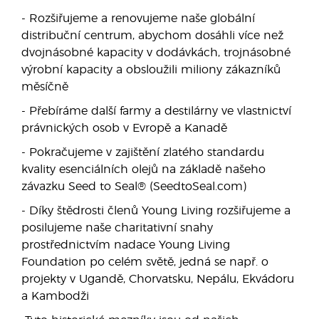
- Rozšiřujeme a renovujeme naše globální
distribuční centrum, abychom dosáhli více než
dvojnásobné kapacity v dodávkách, trojnásobné
výrobní kapacity a obsloužili miliony zákazníků
měsíčně
- Přebíráme další farmy a destilárny ve vlastnictví
právnických osob v Evropě a Kanadě
- Pokračujeme v zajištění zlatého standardu
kvality esenciálních olejů na základě našeho
závazku Seed to Seal® (SeedtoSeal.com)
- Díky štědrosti členů Young Living rozšiřujeme a
posilujeme naše charitativní snahy
prostřednictvím nadace Young Living
Foundation po celém světě, jedná se např. o
projekty v Ugandě, Chorvatsku, Nepálu, Ekvádoru
a Kambodži