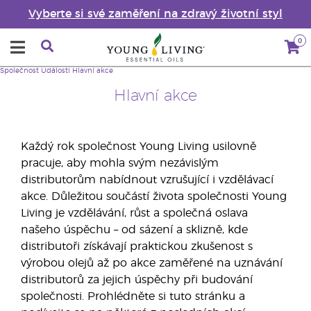
Vyberte si své zaměření na zdravý životní styl
0
Společnost
Události
Hlavní akce
Hlavní akce
Každý rok společnost Young Living usilovně
pracuje, aby mohla svým nezávislým
distributorům nabídnout vzrušující i vzdělávací
akce. Důležitou součástí života společnosti Young
Living je vzdělávání, růst a společná oslava
našeho úspěchu – od sázení a sklizně, kde
distributoři získávají praktickou zkušenost s
výrobou olejů až po akce zaměřené na uznávání
distributorů za jejich úspěchy při budování
společnosti. Prohlédněte si tuto stránku a