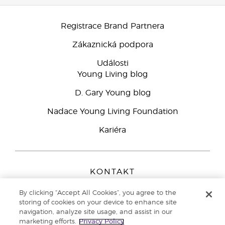
Registrace Brand Partnera
Zákaznická podpora
Události
Young Living blog
D. Gary Young blog
Nadace Young Living Foundation
Kariéra
KONTAKT
Young Living Europe B.V.
By clicking “Accept All Cookies”, you agree to the
Peizerweg 97
storing of cookies on your device to enhance site
9727 AJ Groningen
navigation, analyze site usage, and assist in our
Netherlands
marketing efforts.
Privacy Policy