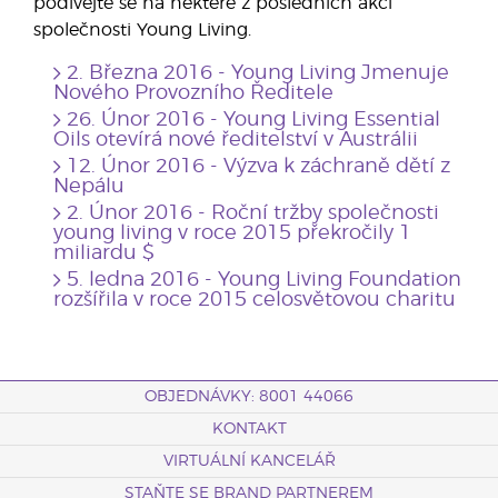
podívejte se na některé z posledních akcí
společnosti Young Living.
2. Března 2016 - Young Living Jmenuje
Nového Provozního Ředitele
26. Únor 2016 - Young Living Essential
Oils otevírá nové ředitelství v Austrálii
12. Únor 2016 - Výzva k záchraně dětí z
Nepálu
2. Únor 2016 - Roční tržby společnosti
young living v roce 2015 překročily 1
miliardu $
5. ledna 2016 - Young Living Foundation
rozšířila v roce 2015 celosvětovou charitu
OBJEDNÁVKY: 8001 44066
KONTAKT
VIRTUÁLNÍ KANCELÁŘ
STAŇTE SE BRAND PARTNEREM