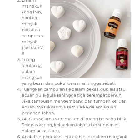
Dalam
mangkuk
yang lain,
gaul air,
minyak
pati atau
campuran
minyak
pati dan V-
6.
Tuang
larutan ke
dalam
mangkuk
yang besar dan pukul bersama hingga sebati.
Tuangkan campuran ke dalam bekas kiub ais atau
acuan gula-gula sehingga tiga perempat penuh.
Jika campuran mengembang dan tumpah ke luar
acuan, masukkannya semula ke dalam acuan
perlahan-lahan.
Biarkan selama satu malam di ruang bersuhu bilik.
Selepas kering, keluarkan tablet dan simpan di
dalam bekas kaca.
Apabila diperlukan, letak tablet di dalam mangkuk