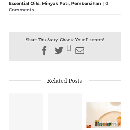
Essential Oils
,
Minyak Pati
,
Pembersihan
|
0
Comments
Share This Story, Choose Your Platform!
Facebook
Twitter
Email
Related Posts