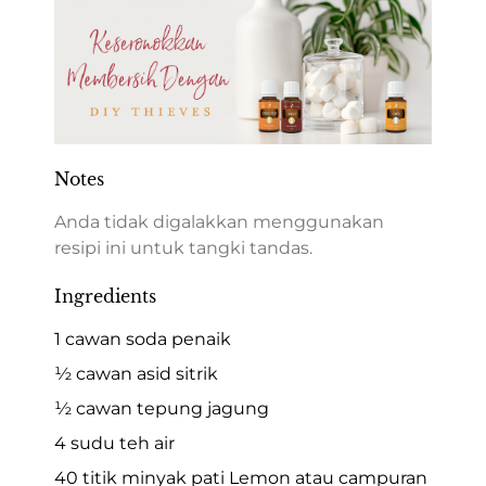
Notes
Anda tidak digalakkan menggunakan
resipi ini untuk tangki tandas.
Ingredients
1 cawan soda penaik
½ cawan asid sitrik
½ cawan tepung jagung
4 sudu teh air
40 titik minyak pati Lemon atau campuran