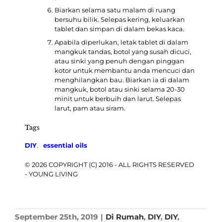
Biarkan selama satu malam di ruang
bersuhu bilik. Selepas kering, keluarkan
tablet dan simpan di dalam bekas kaca.
Apabila diperlukan, letak tablet di dalam
mangkuk tandas, botol yang susah dicuci,
atau sinki yang penuh dengan pinggan
kotor untuk membantu anda mencuci dan
menghilangkan bau. Biarkan ia di dalam
mangkuk, botol atau sinki selama 20-30
minit untuk berbuih dan larut. Selepas
larut, pam atau siram.
Tags
DIY
,
essential oils
© 2026 COPYRIGHT (C) 2016 - ALL RIGHTS RESERVED
- YOUNG LIVING
September 25th, 2019
|
Di Rumah
,
DIY
,
DIY
,