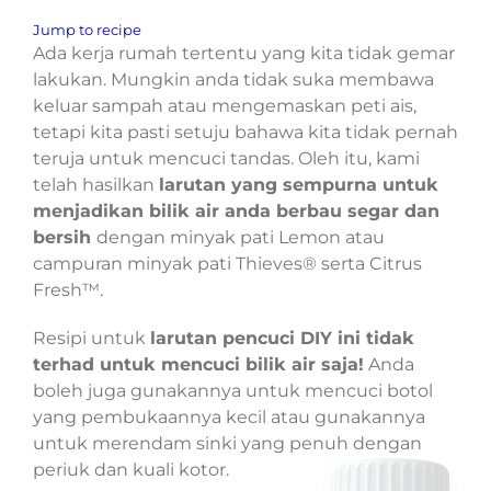
Jump to recipe
Ada kerja rumah tertentu yang kita tidak gemar
lakukan. Mungkin anda tidak suka membawa
keluar sampah atau mengemaskan peti ais,
tetapi kita pasti setuju bahawa kita tidak pernah
teruja untuk mencuci tandas. Oleh itu, kami
telah hasilkan
larutan yang sempurna untuk
menjadikan bilik air anda berbau segar dan
bersih
dengan minyak pati Lemon atau
campuran minyak pati Thieves® serta Citrus
Fresh™.
Resipi untuk
larutan pencuci DIY ini tidak
terhad untuk mencuci bilik air saja!
Anda
boleh juga gunakannya untuk mencuci botol
yang pembukaannya kecil atau gunakannya
untuk merendam sinki yang penuh dengan
periuk dan kuali kotor.