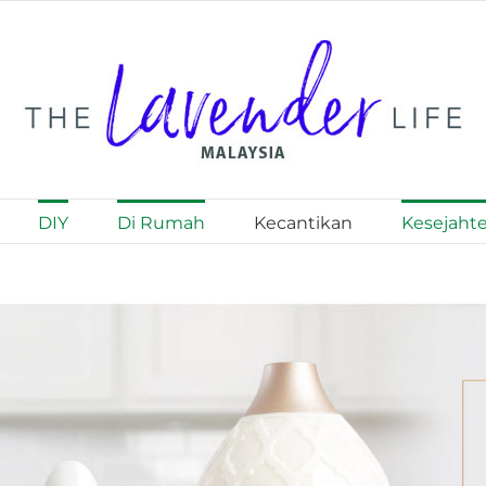
DIY
Di Rumah
Kecantikan
Kesejaht