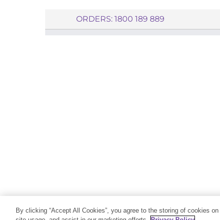
ORDERS: 1800 189 889
By clicking “Accept All Cookies”, you agree to the storing of cookies on
Cop
site usage, and assist in our marketing efforts.
Privacy Policy