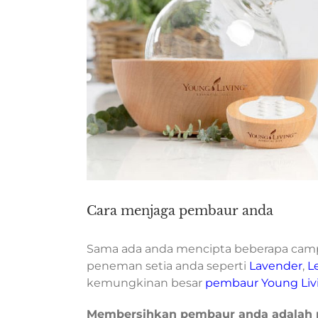
Cara menjaga pembaur anda
Sama ada anda mencipta beberapa cam
peneman setia anda seperti
Lavender
,
L
kemungkinan besar
pembaur Young Liv
Membersihkan pembaur anda adalah 