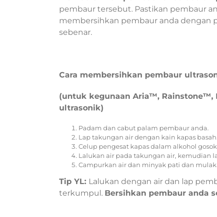
pembaur tersebut. Pastikan pembaur an
membersihkan pembaur anda dengan pan
sebenar.
Cara membersihkan pembaur ultrason
(untuk kegunaan Aria™, Rainstone™,
ultrasonik)
Padam dan cabut palam pembaur anda.
Lap takungan air dengan kain kapas basah
Celup pengesat kapas dalam alkohol gosok
Lalukan air pada takungan air, kemudian l
Campurkan air dan minyak pati dan mula
Tip YL:
Lalukan dengan air dan lap pemb
terkumpul.
Bersihkan pembaur anda se