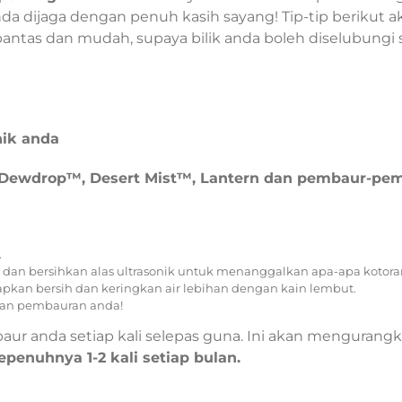
da dijaga dengan penuh kasih sayang! Tip-tip berikut
tas dan mudah, supaya bilik anda boleh diselubung
ik anda
 Dewdrop™, Desert Mist™, Lantern dan pembaur-pe
.
 dan bersihkan alas ultrasonik untuk menanggalkan apa-apa kotor
apkan bersih dan keringkan air lebihan dengan kain lembut.
kan pembauran anda!
aur anda setiap kali selepas guna. Ini akan mengurang
penuhnya 1-2 kali setiap bulan.