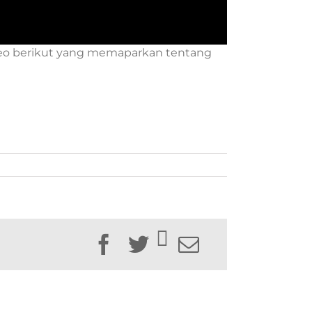
eo berikut yang memaparkan tentang
Facebook
Twitter
Email