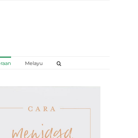
eraan
Melayu