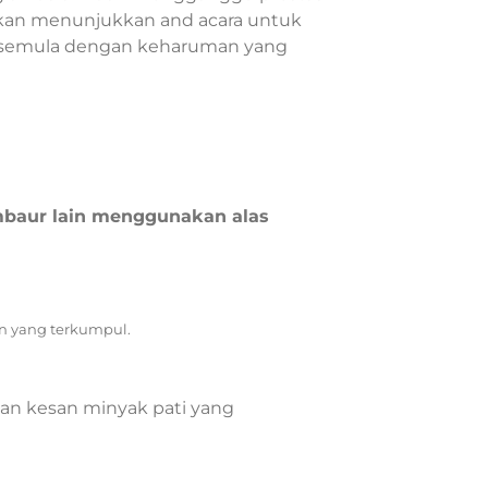
 akan menunjukkan and acara untuk
i semula dengan keharuman yang
mbaur lain menggunakan alas
an yang terkumpul.
kan kesan minyak pati yang