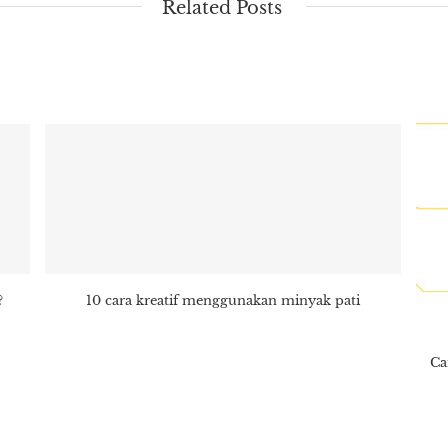
Related Posts
?
10 cara kreatif menggunakan minyak pati
Ca