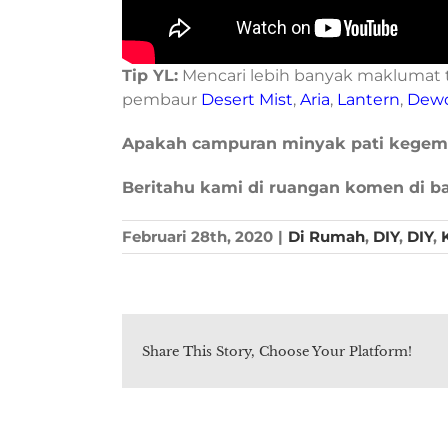
Tip YL:
Mencari lebih banyak maklumat
pembaur
Desert Mist
,
Aria
,
Lantern
,
Dew
Apakah campuran minyak pati kegem
Beritahu kami di ruangan komen di b
Februari 28th, 2020
|
Di Rumah
,
DIY
,
DIY
,
Share This Story, Choose Your Platform!