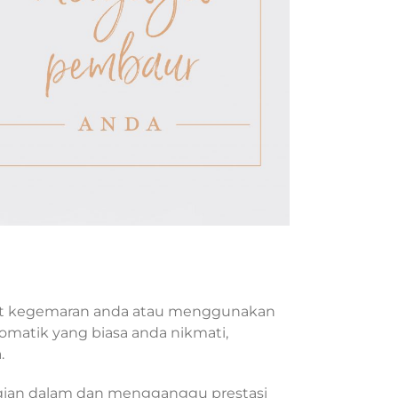
at kegemaran anda atau menggunakan
omatik yang biasa anda nikmati,
.
gian dalam dan mengganggu prestasi