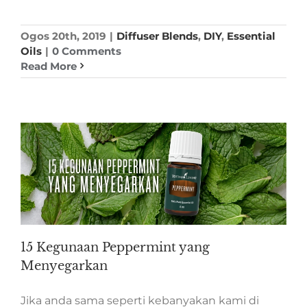
Ogos 20th, 2019
|
Diffuser Blends
,
DIY
,
Essential
Oils
|
0 Comments
Read More
15 Kegunaan Peppermint yang
Menyegarkan
Jika anda sama seperti kebanyakan kami di