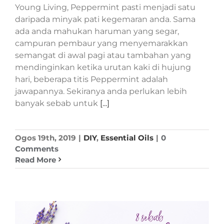
Young Living, Peppermint pasti menjadi satu
daripada minyak pati kegemaran anda. Sama
ada anda mahukan haruman yang segar,
campuran pembaur yang menyemarakkan
semangat di awal pagi atau tambahan yang
mendinginkan ketika urutan kaki di hujung
hari, beberapa titis Peppermint adalah
jawapannya. Sekiranya anda perlukan lebih
banyak sebab untuk
[...]
Ogos 19th, 2019
|
DIY
,
Essential Oils
|
0
Comments
Read More