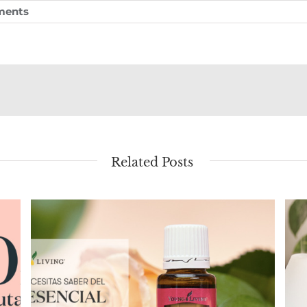
ments
Related Posts