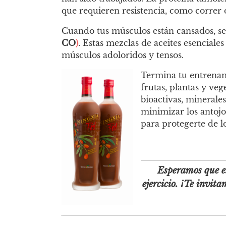
que requieren resistencia, como correr 
Cuando tus músculos están cansados, s
CO
)
. Estas mezclas de aceites esencial
músculos adoloridos y tensos.
Termina tu entrena
frutas, plantas y ve
bioactivas, minerale
minimizar los antojo
para protegerte de l
Esperamos que es
ejercicio.
¡Te invitam