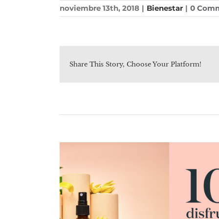
noviembre 13th, 2018
|
Bienestar
|
0 Com
Share This Story, Choose Your Platform!