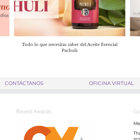
Todo lo que necesitas saber del Aceite Esencial
Pachuli:
CONTÁCTANOS
OFICINA VIRTUAL
Recent Awards
Co
Me
Th
31