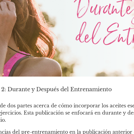
te 2: Durante y Después del Entrenamiento
e de dos partes acerca de cómo incorporar los aceites e
 ejercicios. Esta publicación se enfocará en durante y 
cio.
ncias del pre-entrenamiento en la publicación anterior