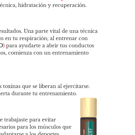
técnica, hidratación y recuperación.
sultados. Una parte vital de una técnica
n en tu respiración; al entrenar con
O
)
para ayudarte a abrir tus conductos
cicios, comienza con un entrenamiento
oxinas que se liberan al ejercitarse.
lerta durante tu entrenamiento.
 trabajaste para evitar
cesarios para los músculos que
adaptarse a los deportes