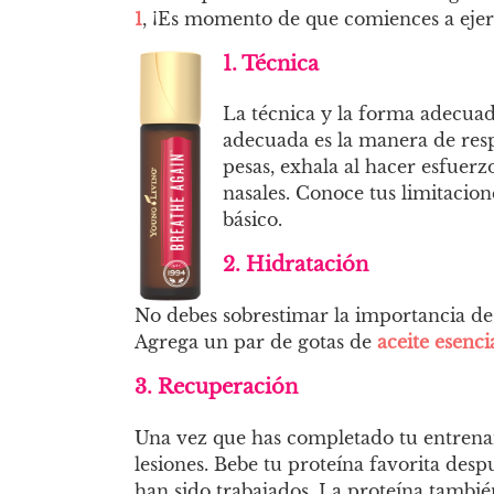
1
, ¡Es momento de que comiences a ejerc
1. Técnica
La técnica y la forma adecuada
adecuada es la manera de resp
pesas, exhala al hacer esfuerz
nasales. Conoce tus limitacion
básico.
2. Hidratación
No debes sobrestimar la importancia de m
Agrega un par de gotas de
aceite esenci
3. Recuperación
Una vez que has completado tu entrenami
lesiones. Bebe tu proteína favorita desp
han sido trabajados. La proteína tambi