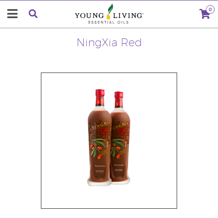
0
NingXia Red