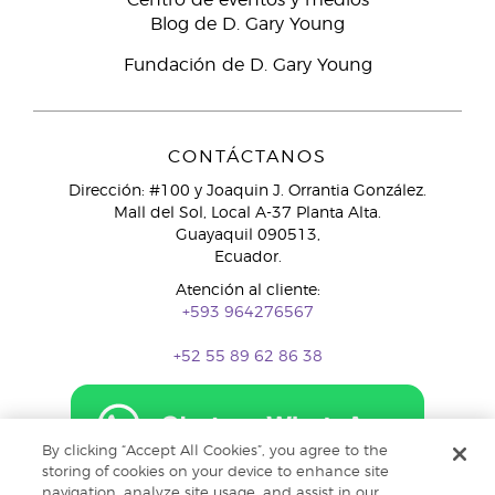
Centro de eventos y medios
Blog de D. Gary Young
Fundación de D. Gary Young
CONTÁCTANOS
Dirección: #100 y Joaquin J. Orrantia González.
Mall del Sol, Local A-37 Planta Alta.
Guayaquil 090513,
Ecuador.
Atención al cliente:
+593 964276567
+52 55 89 62 86 38
By clicking “Accept All Cookies”, you agree to the
storing of cookies on your device to enhance site
navigation, analyze site usage, and assist in our