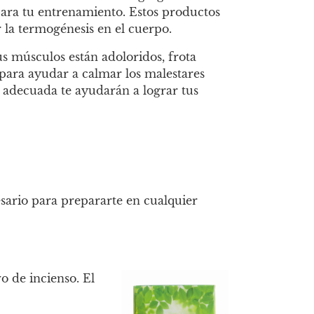
para tu entrenamiento. Estos productos
r la termogénesis en el cuerpo.
us músculos están adoloridos, frota
 para ayudar a calmar los malestares
 adecuada te ayudarán a lograr tus
esario para prepararte en cualquier
o de incienso. El