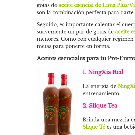
gotas de
aceite esencial de Lima Plus/Vit
son la combinación perfecta para darte 
Seguido, es importante calentar el cuer
suavemente un par de gotas de
aceite e
menores. Como con cualquier régimen de
metas para ponerte en forma.
Aceites esenciales para tu Pre-Ent
1. NingXia Red
La energía de
NingX
entrenamiento.
2. Slique Tea
Brinda una mezcla ex
Slique Té
es una bebi