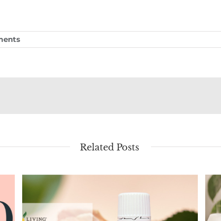
ments
Related Posts