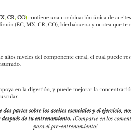
X
,
CR
,
CO
)
contiene una combinación única de aceites
 limón (
EC
,
MX
,
CR
,
CO
),
hierbabuena
y ocotea que te r
e altos niveles del componente citral, el cual puede res
onsumido.
apoya en la digestión, y puede mejorar la
concentració
uscular.
e dos partes sobre los aceites esenciales y el ejercicio, 
 después de tu entrenamiento.
¡Comparte en los comenta
para el pre-entrenamiento!