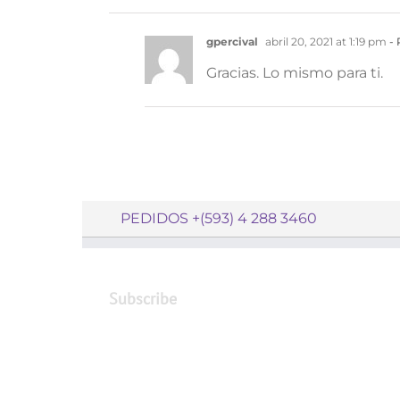
gpercival
abril 20, 2021 at 1:19 pm
- 
Gracias. Lo mismo para ti.
PEDIDOS +(593) 4 288 3460
Subscribe