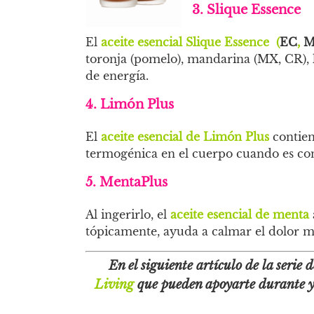
3. Slique Essence
El
aceite esencial Slique Essence
(
EC
,
M
toronja
(pomelo), mandarina (
MX
,
CR
),
de energía.
4. Limón Plus
El
aceite esencial de Limón Plus
contien
termogénica en el cuerpo cuando es c
5. MentaPlus
Al ingerirlo, el
aceite esencial de menta
tópicamente, ayuda a calmar el dolor m
En el siguiente artículo de la serie d
Living
que pueden apoyarte durante y