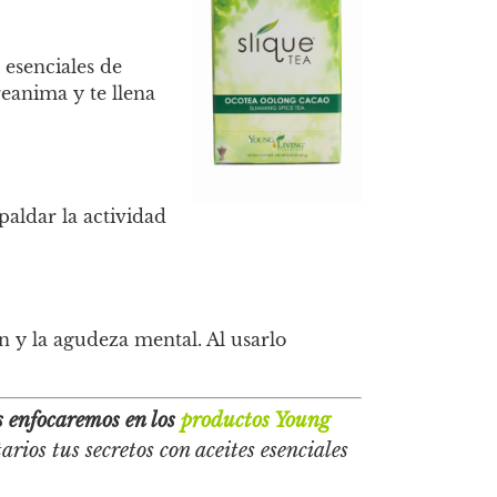
 esenciales de
eanima y te llena
paldar la actividad
n y la agudeza mental. Al usarlo
nos enfocaremos en los
productos Young
rios tus secretos con aceites esenciales