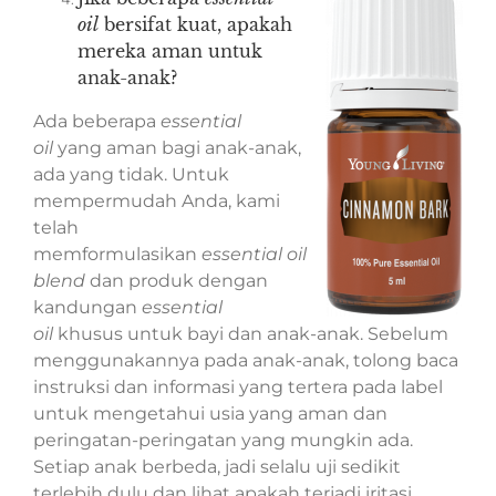
oil
bersifat kuat, apakah
mereka aman untuk
anak-anak?
Ada beberapa
essential
oil
yang aman bagi anak-anak,
ada yang tidak. Untuk
mempermudah Anda, kami
telah
memformulasikan
essential oil
blend
dan produk dengan
kandungan
essential
oil
khusus untuk bayi dan anak-anak. Sebelum
menggunakannya pada anak-anak, tolong baca
instruksi dan informasi yang tertera pada label
untuk mengetahui usia yang aman dan
peringatan-peringatan yang mungkin ada.
Setiap anak berbeda, jadi selalu uji sedikit
terlebih dulu dan lihat apakah terjadi iritasi,