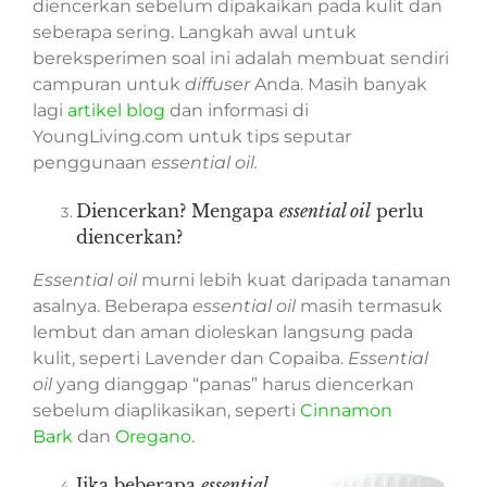
diencerkan sebelum dipakaikan pada kulit dan
seberapa sering. Langkah awal untuk
bereksperimen soal ini adalah membuat sendiri
campuran untuk
diffuser
Anda. Masih banyak
lagi
artikel blog
dan informasi di
YoungLiving.com untuk tips seputar
penggunaan
essential oil.
Diencerkan? Mengapa
essential oil
perlu
diencerkan?
Essential oil
murni lebih kuat daripada tanaman
asalnya. Beberapa
essential oil
masih termasuk
lembut dan aman dioleskan langsung pada
kulit, seperti Lavender dan Copaiba.
Essential
oil
yang dianggap “panas” harus diencerkan
sebelum diaplikasikan, seperti
Cinnamon
Bark
dan
Oregano
.
Jika beberapa
essential