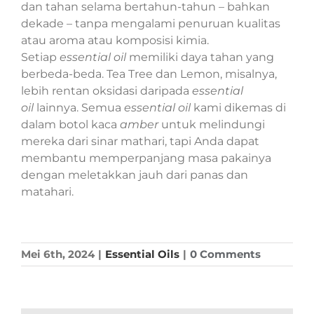
dan tahan selama bertahun-tahun – bahkan
dekade – tanpa mengalami penuruan kualitas
atau aroma atau komposisi kimia.
Setiap
essential oil
memiliki daya tahan yang
berbeda-beda. Tea Tree dan Lemon, misalnya,
lebih rentan oksidasi daripada
essential
oil
lainnya. Semua
essential oil
kami dikemas di
dalam botol kaca
amber
untuk melindungi
mereka dari sinar mathari, tapi Anda dapat
membantu memperpanjang masa pakainya
dengan meletakkan jauh dari panas dan
matahari.
Mei 6th, 2024
|
Essential Oils
|
0 Comments