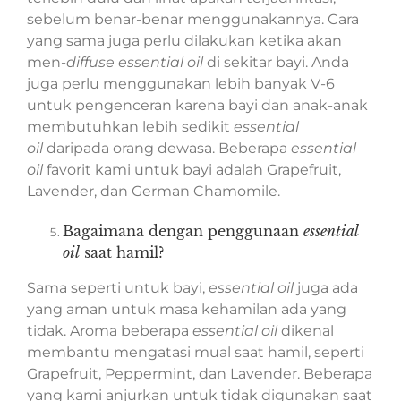
sebelum benar-benar menggunakannya. Cara
yang sama juga perlu dilakukan ketika akan
men­-
diffuse
essential oil
di sekitar bayi. Anda
juga perlu menggunakan lebih banyak V-6
untuk pengenceran karena bayi dan anak-anak
membutuhkan lebih sedikit
essential
oil
daripada orang dewasa. Beberapa
essential
oil
favorit kami untuk bayi adalah Grapefruit,
Lavender, dan German Chamomile.
Bagaimana dengan penggunaan
essential
oil
saat hamil?
Sama seperti untuk bayi,
essential oil
juga ada
yang aman untuk masa kehamilan ada yang
tidak. Aroma beberapa
essential oil
dikenal
membantu mengatasi mual saat hamil, seperti
Grapefruit, Peppermint, dan Lavender. Beberapa
yang kami anjurkan untuk tidak digunakan saat