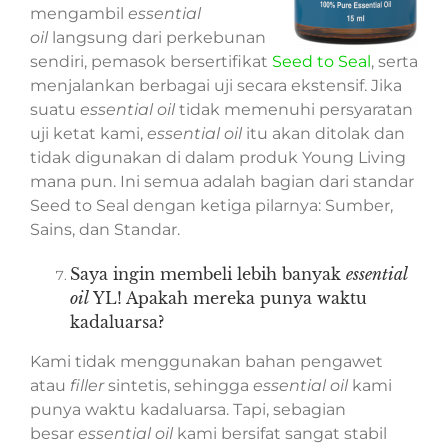
mengambil
essential
oil
langsung dari perkebunan
sendiri, pemasok bersertifikat
Seed to Seal
, serta
menjalankan berbagai uji secara ekstensif. Jika
suatu
essential oil
tidak memenuhi persyaratan
uji ketat kami,
essential oil
itu akan ditolak dan
tidak digunakan di dalam produk Young Living
mana pun. Ini semua adalah bagian dari standar
Seed to Seal dengan ketiga pilarnya: Sumber,
Sains, dan Standar.
Saya ingin membeli lebih banyak
essential
oil
YL! Apakah mereka punya waktu
kadaluarsa?
Kami tidak menggunakan bahan pengawet
atau
filler
sintetis, sehingga
essential oil
kami
punya waktu kadaluarsa. Tapi, sebagian
besar
essential oil
kami bersifat sangat stabil