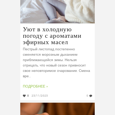
Уют в холодную
погоду с ароматами
эфирных масел
Пестрый листопад постепенно
сменяется морозным дыханием
приближающейся зимы. Нельзя
отрицать, что новый сезон привносит
свое неповторимое очарование. Смена
вре...
ПОДРОБНЕЕ »
0
23/11/2023
0