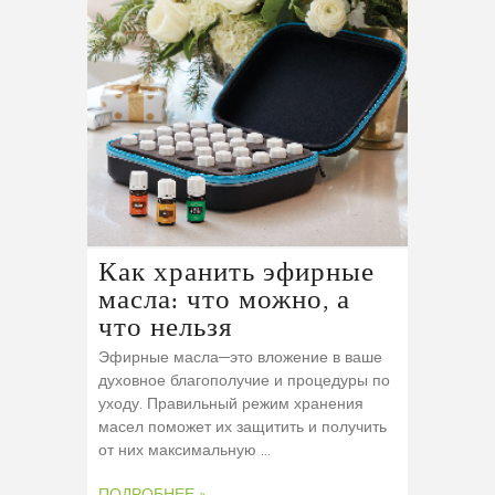
Как хранить эфирные
масла: что можно, а
что нельзя
Эфирные масла—это вложение в ваше
духовное благополучие и процедуры по
уходу. Правильный режим хранения
масел поможет их защитить и получить
от них максимальную ...