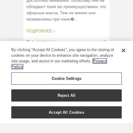
достаточно внимания, поскольку они не
обладают теми же преимуществами, что
эфирные масла. Тем не менее они
незаменимы при нане�...
ПОДРОБНЕЕ »
0
16/07/2019
0
By clicking “Accept All Cookies”, you agree to the storing of
cookies on your device to enhance site navigation, analyze
site usage, and assist in our marketing efforts.
Privacy
Policy
Cookie Settings
Reject All
Accept All Cookies