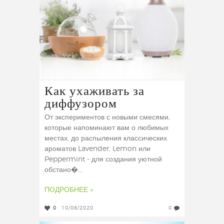
Как ухаживать за
диффузором
От экспериментов с новыми смесями,
которые напоминают вам о любимых
местах, до распыления классических
ароматов Lavender, Lemon или
Peppermint - для создания уютной
обстано�...
ПОДРОБНЕЕ »
0
10/08/2020
0