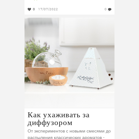
0
17/07/2022
0
Как ухаживать за
диффузором
От экспериментов с новыми смесями до
распыления классических ароматов -