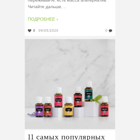
переживайте, есть масса альтернатив.
Читайте дальше, ...
ПОДРОБНЕЕ »
0
09/03/2020
0
11 самых популярных