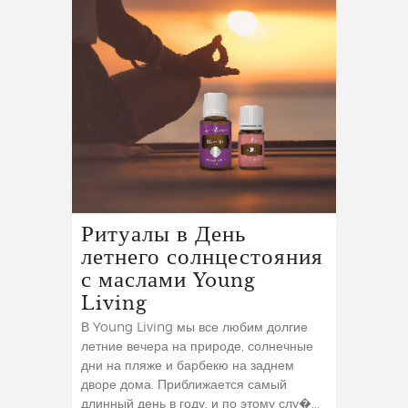
Ритуалы в День
летнего солнцестояния
с маслами Young
Living
В Young Living мы все любим долгие
летние вечера на природе, солнечные
дни на пляже и барбекю на заднем
дворе дома. Приближается самый
длинный день в году, и по этому слу�...