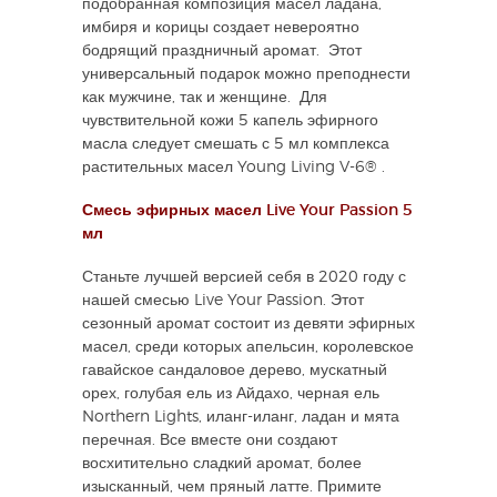
подобранная композиция масел ладана,
имбиря и корицы создает невероятно
бодрящий праздничный аромат. Этот
универсальный подарок можно преподнести
как мужчине, так и женщине. Для
чувствительной кожи 5 капель эфирного
масла следует смешать с 5 мл комплекса
растительных масел Young Living V-6® .
Смесь эфирных масел Live Your Passion 5
мл
Станьте лучшей версией себя в 2020 году с
нашей смесью Live Your Passion. Этот
сезонный аромат состоит из девяти эфирных
масел, среди которых апельсин, королевское
гавайское сандаловое дерево, мускатный
орех, голубая ель из Айдахо, черная ель
Northern Lights, иланг-иланг, ладан и мята
перечная. Все вместе они создают
восхитительно сладкий аромат, более
изысканный, чем пряный латте. Примите