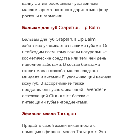
ванну с этим роскошным чувственным
маслом, аромат которого дарит атмосферу
роскоши и гармонии.
Бальзам для губ Grapefruit Lip Balm
Бальзам для губ Grapefruit Lip Balm
заботливо ухаживает за вашими губами. Он
необходим всем, кому важны натуральные
косметические средства или тем, чей день
наполнен заботами. В состав бальзама
входит масло жожоба, масло сладкого
миндаля и витамин E, увлажняющий нежную
кожу губ. В ассортименте также
представлены успокаивающий Lavender и
освежающий Cinnamint блески с
питающими губы ингредиентами.
Эфирное масло Tarragon+
Придайте своей жизни пикантности с
помощью эфирного масла Tarragon+. Это