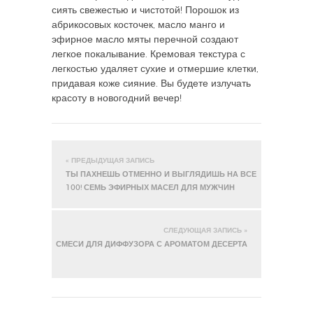
сиять свежестью и чистотой! Порошок из
абрикосовых косточек, масло манго и
эфирное масло мяты перечной создают
легкое покалывание. Кремовая текстура с
легкостью удаляет сухие и отмершие клетки,
придавая коже сияние. Вы будете излучать
красоту в новогодний вечер!
« ПРЕДЫДУЩАЯ ЗАПИСЬ
ТЫ ПАХНЕШЬ ОТМЕННО И ВЫГЛЯДИШЬ НА ВСЕ
100! СЕМЬ ЭФИРНЫХ МАСЕЛ ДЛЯ МУЖЧИН
СЛЕДУЮЩАЯ ЗАПИСЬ »
СМЕСИ ДЛЯ ДИФФУЗОРА С АРОМАТОМ ДЕСЕРТА