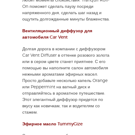
любит моменты спокойствия. Tranquil Roll-
On поможет сделать паузу посреди
напряженного дня, сделать шаг назад и
ощутить долгожданные минуты блаженства.
Вентиляционный диффузор для
автомобиля Car Vent
Долгая дорога в компании с диффузором
Car Vent Diffuser в оттенке розового золота
или в сером цвете станет приятнее. С его
помощью вы наполните салон автомобиля
нежными ароматами эфирных масел.
Просто добавьте несколько капель Orange
или Peppermint на ватный диск и
отправляйтесь в ароматное путешествие.
Этот элегантный диффузор придется по
вкусу как новичкам, так и водителям со
стажем.
Эфирное масло TummyGize