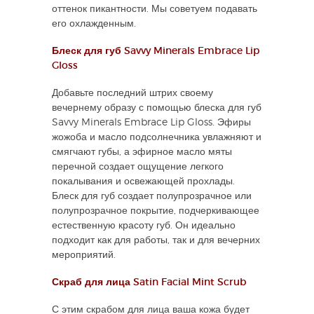
оттенок пикантности. Мы советуем подавать
его охлажденным.
Блеск для губ Savvy Minerals Embrace Lip
Gloss
Добавьте последний штрих своему
вечернему образу с помощью блеска для губ
Savvy Minerals Embrace Lip Gloss. Эфиры
жожоба и масло подсолнечника увлажняют и
смягчают губы, а эфирное масло мяты
перечной создает ощущение легкого
покалывания и освежающей прохлады.
Блеск для губ создает полупрозрачное или
полупрозрачное покрытие, подчеркивающее
естественную красоту губ. Он идеально
подходит как для работы, так и для вечерних
мероприятий.
Скраб для лица Satin Facial Mint Scrub
С этим скрабом для лица ваша кожа будет