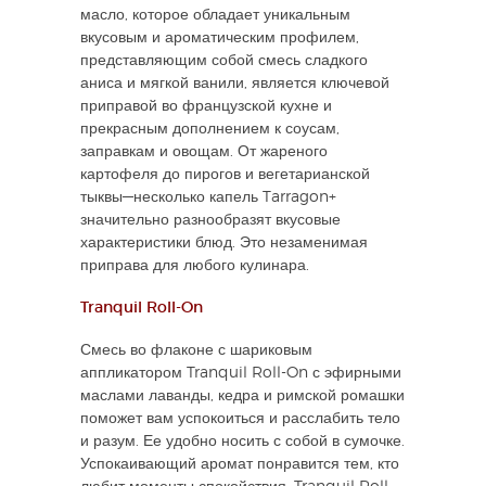
масло, которое обладает уникальным
вкусовым и ароматическим профилем,
представляющим собой смесь сладкого
аниса и мягкой ванили, является ключевой
приправой во французской кухне и
прекрасным дополнением к соусам,
заправкам и овощам. От жареного
картофеля до пирогов и вегетарианской
тыквы—несколько капель Tarragon+
значительно разнообразят вкусовые
характеристики блюд. Это незаменимая
приправа для любого кулинара.
Tranquil Roll-On
Смесь во флаконе с шариковым
аппликатором Tranquil Roll-On с эфирными
маслами лаванды, кедра и римской ромашки
поможет вам успокоиться и расслабить тело
и разум. Ее удобно носить с собой в сумочке.
Успокаивающий аромат понравится тем, кто