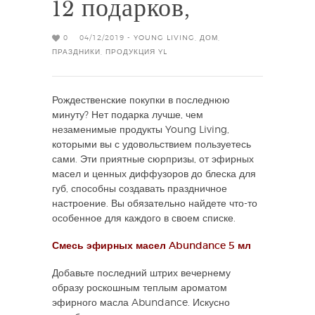
12 подарков,
0
04/12/2019 -
YOUNG LIVING
,
ДОМ
,
ПРАЗДНИКИ
,
ПРОДУКЦИЯ YL
Рождественские покупки в последнюю
минуту? Нет подарка лучше, чем
незаменимые продукты Young Living,
которыми вы с удовольствием пользуетесь
сами. Эти приятные сюрпризы, от эфирных
масел и ценных диффузоров до блеска для
губ, способны создавать праздничное
настроение. Вы обязательно найдете что-то
особенное для каждого в своем списке.
Смесь эфирных масел Abundance 5 мл
Добавьте последний штрих вечернему
образу роскошным теплым ароматом
эфирного масла Abundance. Искусно