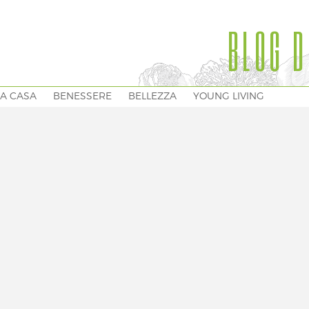
BLOG D
A CASA
BENESSERE
BELLEZZA
YOUNG LIVING