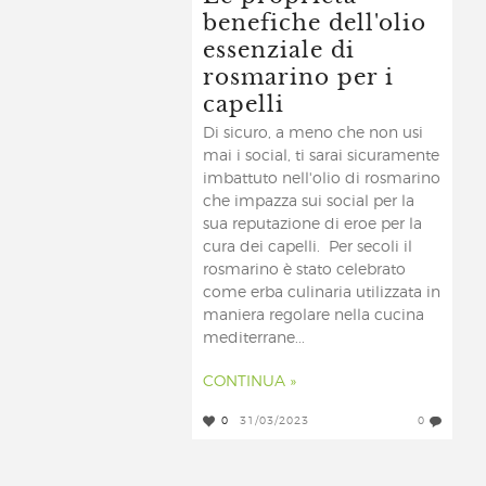
benefiche dell'olio
essenziale di
rosmarino per i
capelli
Di sicuro, a meno che non usi
mai i social, ti sarai sicuramente
imbattuto nell'olio di rosmarino
che impazza sui social per la
sua reputazione di eroe per la
cura dei capelli. Per secoli il
rosmarino è stato celebrato
come erba culinaria utilizzata in
maniera regolare nella cucina
mediterrane...
CONTINUA »
0
31/03/2023
0