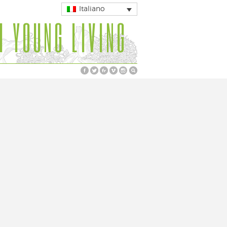
Italiano
I YOUNG LIVING