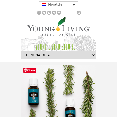
Hrvatski
YOUNG LIVING BLOG EU
Save