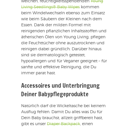
weichen, feuchtigkeitsspendenden
Young
Living Seedlings® Baby Wipes
kommen
beim Windelwechseln ebenso zum Einsatz
wie beim Säubern der Kleinen nach dem
Essen. Dank der milden Formel mit
reinigenden pflanzlichen Inhaltsstoffen und
ätherischen Ölen von Young Living, pflegen
die Feuchttücher ohne auszutrocknen und
reinigen dabei gründlich. Darüber hinaus
sind sie dermatologisch getestet,
hypoallergen und für Veganer geeignet – für
sanfte und effektive Reinigung, die Du
immer parat hast.
Accessoires und Unterbringung
Deiner Babypflegeprodukte
Natürlich darf die Wickeltasche bei keinem
Ausflug fehlen. Damit Du alles was Du für
Dein Baby brauchst, allzeit griffbereit hast,
gibt es unser
Diaper Backpack
, einen