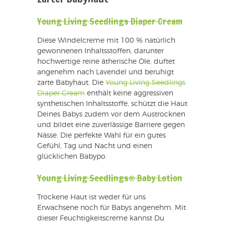
Young Living Seedlings Diaper Cream
Diese Windelcreme mit 100 % natürlich
gewonnenen Inhaltsstoffen, darunter
hochwertige reine ätherische Öle, duftet
angenehm nach Lavendel und beruhigt
zarte Babyhaut. Die
Young Living Seedlings
Diaper Cream
enthält keine aggressiven
synthetischen Inhaltsstoffe, schützt die Haut
Deines Babys zudem vor dem Austrocknen
und bildet eine zuverlässige Barriere gegen
Nässe. Die perfekte Wahl für ein gutes
Gefühl, Tag und Nacht und einen
glücklichen Babypo.
Young Living Seedlings® Baby Lotion
Trockene Haut ist weder für uns
Erwachsene noch für Babys angenehm. Mit
dieser Feuchtigkeitscreme kannst Du