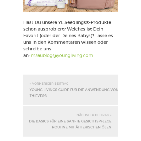
Hast Du unsere YL Seedlings®-Produkte
schon ausprobiert? Welches ist Dein
Favorit (oder der Deines Babys)? Lasse es
uns in den Kommentaren wissen oder
schreibe uns
an:
mseublog@youngliving.com
« VORHERIGER BEITRAG
YOUNG LIVINGS GUIDE FÜR DIE ANWENDUNG VON
THIEVES®
NÄCHSTER BEITRAG »
DIE BASICS FÜR EINE SANFTE GESICHTSPFLEGE
ROUTINE MIT ÄTHERISCHEN ÖLEN