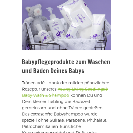
Babypflegeprodukte zum Waschen
und Baden Deines Babys
Tränen adé – dank der milden pflanzlichen
Rezeptur unseres
Young Living Seedlings®
Baby Wash & Shampoo
können Du und
Dein kleiner Liebling die Badezeit
gemeinsam und ohne Tränen genießen.
Das extrasanfte Babyshampoo wurde
speziell ohne Sulfate, Parabene, Phthalate,
Petrochemikalien, künstliche