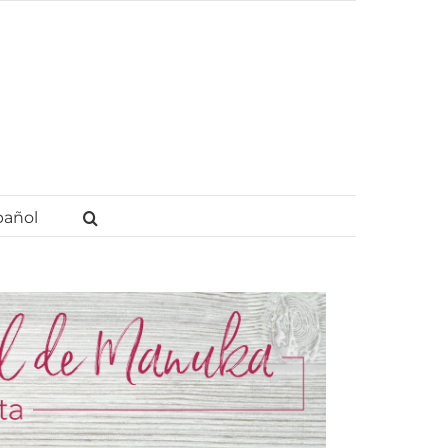
pañol