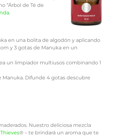
o “Árbol de Té de
anda
.
ka en una bolita de algodón y aplicando
psom y 3 gotas de Manuka en un
rea un limpiador multiusos combinando 1
de Manuka. Difunde 4 gotas descubre
amaderados. Nuestro deliciosa mezcla
y
Thieves
® – te brindará un aroma que te