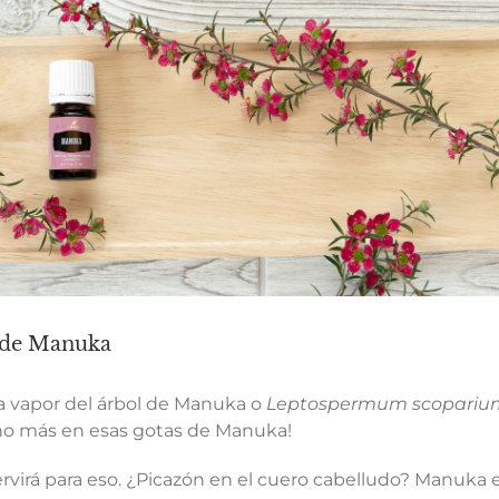
l de Manuka
 a vapor del árbol de Manuka o
Leptospermum scopariu
ucho más en esas gotas de Manuka!
virá para eso. ¿Picazón en el cuero cabelludo? Manuka 