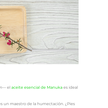
m
— el
aceite esencial de Manuka
es ideal
es un maestro de la humectación. ¿Pies