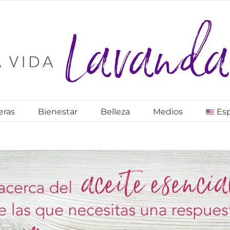
eras
Bienestar
Belleza
Medios
Es