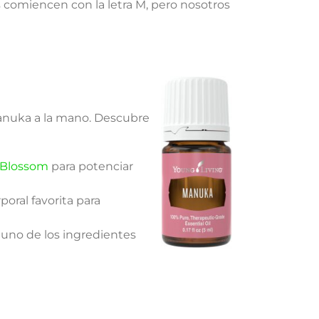
comiencen con la letra M, pero nosotros
 Manuka a la mano. Descubre
e Blossom
para potenciar
poral favorita para
no de los ingredientes