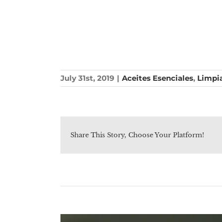
July 31st, 2019
|
Aceites Esenciales
,
Limpi
Share This Story, Choose Your Platform!