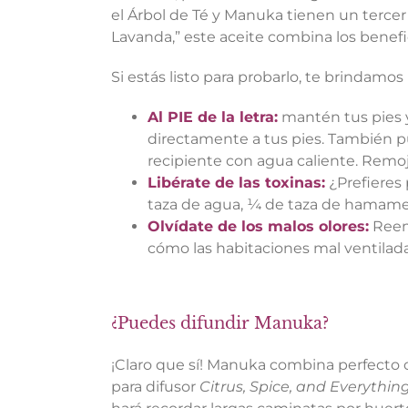
el Árbol de Té y Manuka tienen un tercer
Lavanda,” este aceite combina los benefic
Si estás listo para probarlo, te brindamos
Al PIE de la letra:
mantén tus pies 
directamente a tus pies. También 
recipiente con agua caliente. Remo
Libérate de las toxinas:
¿Prefieres
taza de agua, ¼ de taza de hamamel
Olvídate de los malos olores:
Reem
cómo las habitaciones mal ventilad
¿Puedes difundir Manuka?
¡Claro que sí! Manuka combina perfecto 
para difusor
Citrus, Spice, and Everything