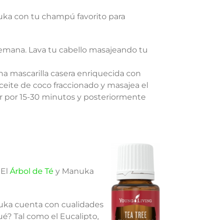
uka con tu champú favorito para
emana. Lava tu cabello masajeando tu
a mascarilla casera enriquecida con
ceite de coco fraccionado y masajea el
ar por 15-30 minutos y posteriormente
 El
Árbol de Té
y Manuka
anuka cuenta con cualidades
ué? Tal como el Eucalipto,