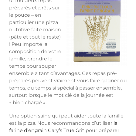
un ou deux repas
préparés et prêts sur
le pouce – en
particulier une pizza
nutritive faite maison
(pâte et tout le reste)
! Peu importe la
composition de votre
famille, prendre le
temps pour souper
ensemble a tant d’avantages. Ces repas pré-
préparés peuvent vraiment vous faire gagner du
temps, du temps si spécial à passer ensemble,
surtout lorsque le mot clé de la journée est
« bien chargé ».
Une option saine qui peut aider toute la famille
est la pizza. Nous recommandons d’utiliser
la
farine d’engrain Gary’s True Grit
pour préparer