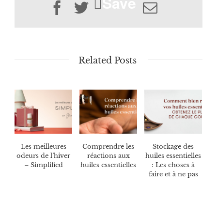
Save
Facebook
Twitter
Email
Related Posts
Les meilleures
Comprendre les
Stockage des
odeurs de l’hiver
réactions aux
huiles essentielles
– Simplified
huiles essentielles
: Les choses à
faire et à ne pas
faire