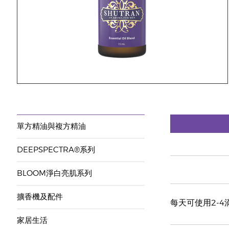
單方精油與複方精油
DEEPSPECTRA®系列
BLOOM淨白亮肌系列
擴香機及配件
每天可使用2-4
家居生活