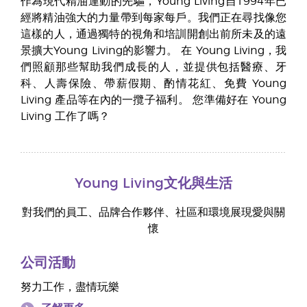
作為現代精油運動的先驅，Young Living自1994年已
經將精油強大的力量帶到每家每戶。我們正在尋找像您
這樣的人，通過獨特的視角和培訓開創出前所未及的遠
景擴大Young Living的影響力。 在 Young Living，我
們照顧那些幫助我們成長的人，並提供包括醫療、牙
科、人壽保險、帶薪假期、酌情花紅、免費 Young
Living 產品等在內的一攬子福利。 您準備好在 Young
Living 工作了嗎？
Young Living文化與生活
對我們的員工、品牌合作夥伴、社區和環境展現愛與關
懷
公司活動
努力工作，盡情玩樂