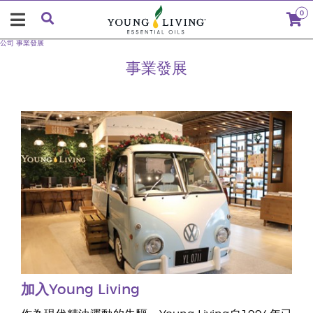
0
公司
事業發展
事業發展
加入Young Living