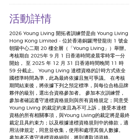
活動詳情
2026 Young Living 開拓者訓練營是由 Young Living
Hong Kong Limited - 位於香港銅鑼灣登龍街 1 號金
朝陽中心二期 20 樓全層（「Young Living」）舉辦。
考核期自 2025年 9 月 1 日香港時間凌晨零時零一分
開始， 至 2025 年 12 月 31 日香港時間晚間 11 時
59 分截止。 Young Living 達標資格的計時方式依全
國標準時間為準，此為最終依據且無可爭議。 在考核
期間結束後，將依據下列之預定標準，與每位合格品牌
夥伴的級別，選出合資格參加者。 參加本次訓練營，
參加者確認遵守達標資格規則與所有資格規定；同意受
Young Living 的裁定約束且為不可上訴，接受本達標
資格的所有相關事項，與Young Living的裁定將是最終
裁定且具約束力；以及根據達標資格規則中的條款，適
用法律規定，同意並收集，使用和處理其個人數據。
參加者不遵守達標資格細則，將則遭取消資格。