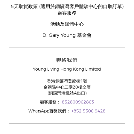
5天取貨政策 (適用於銅鑼灣客戶體驗中心的自取訂單)
顧客服務
活動及媒體中心
D. Gary Young 基金會
聯絡我們
Young Living Hong Kong Limited
香港銅鑼灣登龍街1號
金朝陽中心二期20樓全層
(銅鑼灣港鐵站A出口)
顧客服務：
852800962863
WhatsApp聯繫我們：
+852 5506 9428