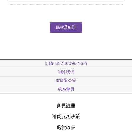
條款及細則
訂購: 852800962863
聯絡我們
虛擬辦公室
成為會員
會員註冊
送貨服務政策
退貨政策