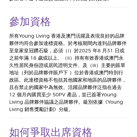
參加資格
所有Young Living 香港及澳門活躍及表現良好的品牌
夥伴均符合參加達標資格。於考核期間內達到品牌夥伴
至皇家皇冠鑽石級，必須（i）於2025 年8 月31 日或
之前年滿 18 歲或以上、（ii）持有有效香港或澳門永
久性居民身份證或居民證明文件、及（iii）主要的賬單
地址（列於品牌夥伴賬戶下 ）位於香港或澳門特別行
政區。此達標資格不包括其他國家和地區的品牌夥伴，
且在禁止的國家中為無效。活躍品牌夥伴泛指在過去
12 個月內購買至少 50PV 產品，並已簽署Young
Living 品牌夥伴協議之品牌夥伴。級別依據《Young
Living 銷售獎勵計劃》分級。
如何爭取出席資格