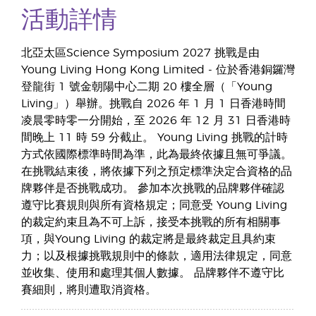
活動詳情
北亞太區Science Symposium 2027 挑戰是由
Young Living Hong Kong Limited - 位於香港銅鑼灣
登龍街 1 號金朝陽中心二期 20 樓全層（「Young
Living」）舉辦。挑戰自 2026 年 1 月 1 日香港時間
凌晨零時零一分開始，至 2026 年 12 月 31 日香港時
間晚上 11 時 59 分截止。 Young Living 挑戰的計時
方式依國際標準時間為準，此為最終依據且無可爭議。
在挑戰結束後，將依據下列之預定標準決定合資格的品
牌夥伴是否挑戰成功。 參加本次挑戰的品牌夥伴確認
遵守比賽規則與所有資格規定；同意受 Young Living
的裁定約束且為不可上訴，接受本挑戰的所有相關事
項，與Young Living 的裁定將是最終裁定且具約束
力；以及根據挑戰規則中的條款，適用法律規定，同意
並收集、使用和處理其個人數據。 品牌夥伴不遵守比
賽細則，將則遭取消資格。