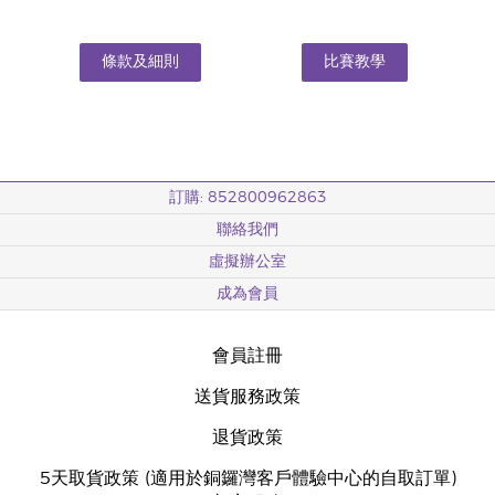
條款及細則
比賽教學
訂購: 852800962863
聯絡我們
虛擬辦公室
成為會員
會員註冊
送貨服務政策
退貨政策
5天取貨政策 (適用於銅鑼灣客戶體驗中心的自取訂單)