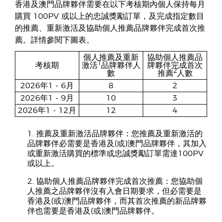
香港及澳門品牌夥伴需要在以下考核期內個人保持每月
購買 100PV 或以上的忠誠獎勵訂單，及完成指定數目
的推薦、重新激活及協助個人推薦品牌夥伴完成首次推
薦。詳情參閱下圖表。​
個人推薦及重新
協助個人推薦品
1
考核期
激活
品牌夥伴人
牌夥伴完成首次
2
數
推薦
人數
2026年1 - 6月
8
2
2026年1 - 9月
10
3
2026年1 - 12月
12
4
推薦及重新激活品牌夥伴：您推薦及重新激活的
品牌夥伴必需要是香港及(或)澳門品牌夥伴，其加入
或重新激活購買的標準或忠誠獎勵訂單需達100PV
或以上。
協助個人推薦品牌夥伴完成首次推薦：您協助個
人推薦之品牌夥伴沒有入會日期要求，但必需要是
香港及(或)澳門品牌夥伴，而其首次推薦的新品牌夥
伴也需要是香港及(或)澳門品牌夥伴。