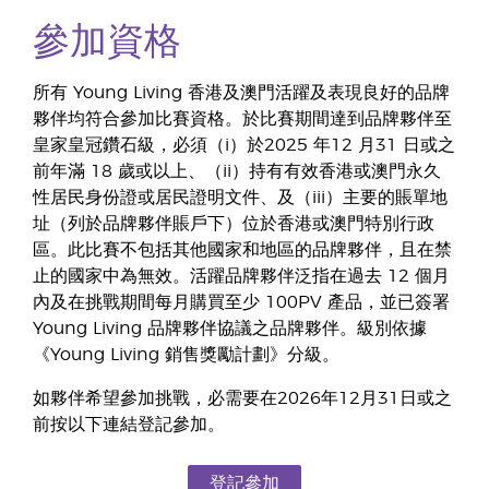
參加資格
所有 Young Living 香港及澳門活躍及表現良好的品牌
夥伴均符合參加比賽資格。於比賽期間達到品牌夥伴至
皇家皇冠鑽石級，必須（i）於2025 年12 月31 日或之
前年滿 18 歲或以上、（ii）持有有效香港或澳門永久
性居民身份證或居民證明文件、及（iii）主要的賬單地
址（列於品牌夥伴賬戶下）位於香港或澳門特別行政
區。此比賽不包括其他國家和地區的品牌夥伴，且在禁
止的國家中為無效。活躍品牌夥伴泛指在過去 12 個月
內及在挑戰期間每月購買至少 100PV 產品，並已簽署
Young Living 品牌夥伴協議之品牌夥伴。級別依據
《Young Living 銷售獎勵計劃》分級。
如夥伴希望參加挑戰，必需要在2026年12月31日或之
前按以下連結登記參加。
登記參加