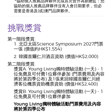
協助個人推薦品牌夥伴完成首次晉升為新總監：您
協助的個人推薦品牌夥伴沒有入會日期要求，但必
需要是香港及(或)澳門品牌夥伴。
挑戰獎賞
第一階段獎賞:
北亞太區Science Symposium 2027門票
一張 (價值約HK$1,554)
韓國首爾仁川酒店資助 (價值HK$2,000)
第二階段獎賞:
獎賞A: Young Living獨特體驗活動 (一天) - 1
位免費及可付費1位夥伴參加 (門票費用及內容
將於第四季公布) 及1張來回韓國首爾仁川經
濟客位機票資助機票資助 (價值HK$2,400)
獎賞B: Young Living獨特體驗活動 (一天) - 1
位免費及可付費1位夥伴參加
Young Living獨特體驗活動門票費用及內容
將於第四季公布