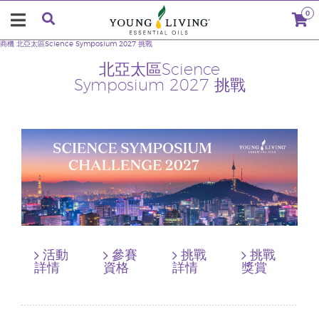
0
商機
北亞太區Science Symposium 2027 挑戰
北亞太區Science
Symposium 2027 挑戰
活動
參賽
挑戰
挑戰
詳情
資格
詳情
獎賞