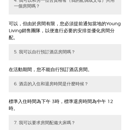
4. 我可以和另一位合資格者（我的配偶或父母）共用
一個房間嗎？
可以，但由於房間有限，您必須提前通知當地的Young
Living銷售團隊，以便進行必要的安排並優化房間分
配。
5. 我可以自行預訂酒店房間嗎？
在活動期間，您不能自行預訂酒店房間。
6. 酒店的入住和退房時間是什麼時候？
標準入住時間為下午 3時，標準退房時間為中午 12
時。
7. 我可以要求房間配備大床嗎？