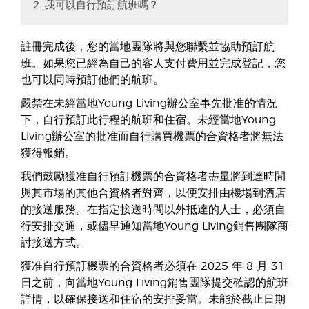
2. 我可以自行預訂航班嗎？
註冊完成後，您的當地團隊將與您聯繫並協助預訂航
班。如果您已經為自己的客人支付費用並完成登記，您
也可以同時預訂他們的航班。
嚴禁在未經當地Young Living辦公室事先批准的情況
下，自行預訂此行程的航班和住宿。未經當地Young
Living辦公室的批准而自行購買機票的合資格者將無法
獲得報銷。
我們鼓勵獲准自行預訂機票的合資格者盡量將到達時間
與其市場的其他合資格者對齊，以便安排由機場到酒店
的接送服務。在指定接送時間以外抵達的人士，必須自
行安排交通，或儘早通知當地Young Living銷售團隊商
討接送方式。
獲准自行預訂機票的合資格者必須在 2025 年 8 月 31
日之前，向當地Young Living銷售團隊提交確認的航班
詳情，以確保接送和住宿的安排妥當。未能於截止日期