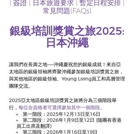
|
簽證
|
日本旅遊要求
|
暫定日程安排
|
常見問題(FAQs)
銀級培訓獎賞之旅2025:
日本沖繩
讓我們在長壽之地——沖繩慶祝您的銀級成就！來自亞
太地區的銀級領袖將齊聚沖繩參加銀級培訓獎賞之旅，
與其他地區的銀級領袖、Young Living員工和高層管理
團隊交流。
2025亞太地區銀級培訓獎賞之旅將分為三個階段舉
行，
每位合資格者可選擇參加其中一個階段。
第一階段：2025年12月13日至16日
第二階段：2026年1月9日至12日 (隨團有香港
員工出席及翻譯)
第三階段：2026年1月16日至19日