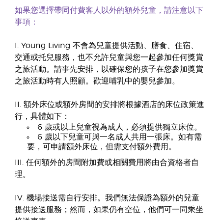
如果您選擇帶同付費客人以外的額外兒童，請注意以下
事項：
I. Young Living 不會為兒童提供活動、膳食、住宿、
交通或托兒服務，也不允許兒童與您一起參加任何獎賞
之旅活動。請事先安排，以確保您的孩子在您參加獎賞
之旅活動時有人照顧。歡迎哺乳中的嬰兒參加。
II. 額外床位或額外房間的安排將根據酒店的床位政策進
行，具體如下：
6 歲或以上兒童視為成人，必須提供獨立床位。
6 歲以下兒童可與一名成人共用一張床。如有需
要，可申請額外床位，但需支付額外費用。
III. 任何額外的房間附加費或相關費用將由合資格者自
理。
IV. 機場接送需自行安排。我們無法保證為額外的兒童
提供接送服務；然而，如果仍有空位，他們可一同乘坐