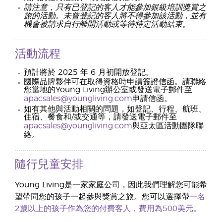
請注意，只有已登記的客人才能參加銀級培訓獎賞之
旅的活動。未曾登記的客人將不得參加該活動，並有
機會被請求自行離開活動或等待特定活動結束。
活動流程
預計將於 2025 年 6 月初開放登記。
國際品牌夥伴可在取得資格時申請簽證信函。請聯絡
您當地的Young Living辦公室或發送電子郵件至
apacsales@youngliving.com
申請信函。
如有其他與活動相關的問題，如登記、行程、航班、
住宿、餐食和/或交通等，請發送電子郵件至
apacsales@youngliving.com
與亞太區活動團隊聯
絡。
隨行兒童安排
Young Living是一家家庭公司，因此我們理解您可能希
望帶同您的孩子一起參與獎賞之旅。您可以選擇帶
一名
2歲以上的孩子作為您的付費客人，費用為500美元。