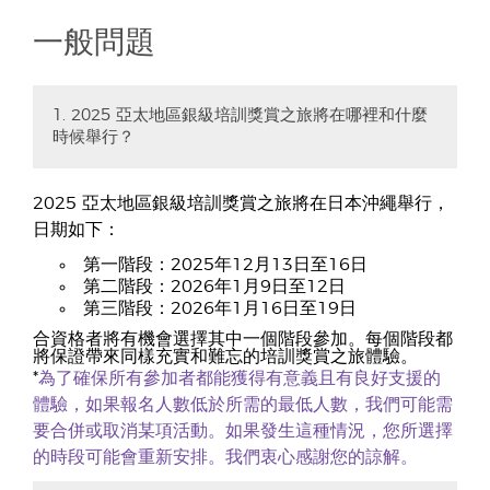
一般問題
1. 2025 亞太地區銀級培訓獎賞之旅將在哪裡和什麼
時候舉行？
2025 亞太地區銀級培訓獎賞之旅將在日本沖繩舉行，
日期如下：
第一階段：2025年12月13日至16日
第二階段：2026年1月9日至12日
第三階段：2026年1月16日至19日
合資格者將有機會選擇其中一個階段參加。每個階段都
將保證帶來同樣充實和難忘的培訓獎賞之旅體驗。
*
為了確保所有參加者都能獲得有意義且有良好支援的
體驗，如果報名人數低於所需的最低人數，我們可能需
要合併或取消某項活動。如果發生這種情況，您所選擇
的時段可能會重新安排。我們衷心感謝您的諒解。