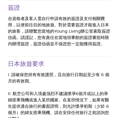
簽證
合資格者及客人需自行申請有效的簽證及支付相關費
用，以便前往目的地旅遊。對於需要簽證才能進入日本
的旅客，請聯繫您當地的Young Living辦公室索取簽證
信函。請謹記，您有責任在當地領事館的簽證審批時限
内辦理簽證，簽證信函並不保證您一定能獲得簽證。
日本旅遊要求
I. 請確保您持有有效護照，且自旅行日期起至少有 6 個
月的有效期。
II. 航空公司和入境處強烈不建議懷孕6個月或以上的孕
婦搭乘飛機或進入某些國家。在某些情況下，如果有醫
生提供適合旅行的書面證明，則允許懷孕初期（少於 6
個月）的婦女搭乘飛機。請在安排任何旅行之前諮詢您