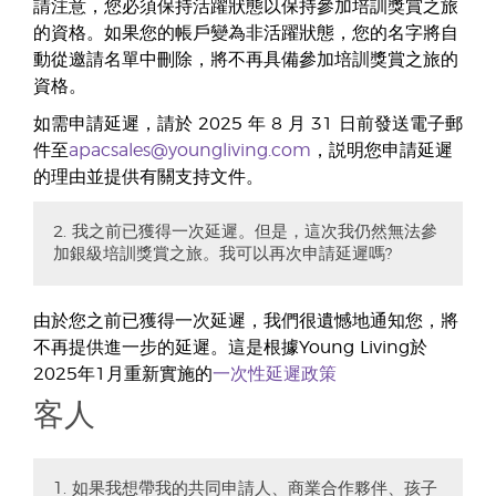
請注意，您必須保持活躍狀態以保持參加培訓獎賞之旅
的資格。如果您的帳戶變為非活躍狀態，您的名字將自
動從邀請名單中刪除，將不再具備參加培訓獎賞之旅的
資格。
如需申請延遲，請於 2025 年 8 月 31 日前發送電子郵
件至
apacsales@youngliving.com
，説明您申請延遲
的理由並提供有關支持文件。
2. 我之前已獲得一次延遲。但是，這次我仍然無法參
加銀級培訓獎賞之旅。我可以再次申請延遲嗎?
由於您之前已獲得一次延遲，我們很遺憾地通知您，將
不再提供進一步的延遲。這是根據Young Living於
2025年1月重新實施的
一次性延遲政策
客人
1. 如果我想帶我的共同申請人、商業合作夥伴、孩子