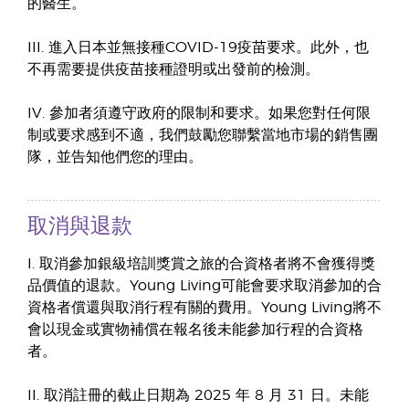
的醫生。
III. 進入日本並無接種COVID-19疫苗要求。此外，也
不再需要提供疫苗接種證明或出發前的檢測。
IV. 參加者須遵守政府的限制和要求。如果您對任何限
制或要求感到不適，我們鼓勵您聯繫當地市場的銷售團
隊，並告知他們您的理由。
取消與退款
I. 取消參加銀級培訓獎賞之旅的合資格者將不會獲得獎
品價值的退款。Young Living可能會要求取消參加的合
資格者償還與取消行程有關的費用。Young Living將不
會以現金或實物補償在報名後未能參加行程的合資格
者。
II. 取消註冊的截止日期為 2025 年 8 月 31 日。未能