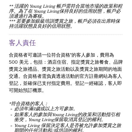
** 活躍的 Young Living 帳戶需符合當地市場的政策和程
序。為了在 Young Living保持良好的信用狀態，帳戶必
須通過行為審核。
*** 若要參加銀級培訓獎賞之旅，帳戶必須在出席時保
持活躍狀態及良好的信用狀態。
客人責任
合資格者可邀請一位符合資格*的客人參加，費用為
500 美元，包括：酒店住宿、指定獎賞之旅餐食、品牌
獎賞之旅禮品、獎賞之旅活動以及獎賞之旅期間的地面
交通。合資格者需負責透過活動的官方註冊網站為客人
登記，並確保已支付指定費用。登記一經確認，客人即
可開始預訂機票。
*符合資格的客人：
必須年滿2歲或以上方可參加。
如果客人的參加與Young Living的政策和活動指引相
衝突，Young Living保留取消其登記的權利。
Young Living 保留決定客人是否被允許參加獎賞之旅
期間的任何活動和/或培訓的權利。