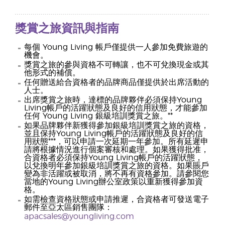
獎賞之旅資訊與指南
每個 Young Living 帳戶僅提供一人參加免費旅遊的
機會。
獎賞之旅的參與資格不可轉讓，也不可兌換現金或其
他形式的補償。
任何贈送給合資格者的品牌商品僅提供於出席活動的
人士。
出席獎賞之旅時，達標的品牌夥伴必須保持Young
Living帳戶的活躍狀態及良好的信用狀態，才能參加
任何 Young Living 銀級培訓獎賞之旅。**
如果品牌夥伴新獲得參加銀級培訓獎賞之旅的資格，
並且保持Young Living帳戶的活躍狀態及良好的信
用狀態***，可以申請一次延期一年參加。所有延遲申
請將根據情況進行個案審核和處理。如果獲得批准，
合資格者必須保持Young Living帳戶的活躍狀態，
以兌換明年參加銀級培訓獎賞之旅的資格。如果賬戶
變為非活躍或被取消，將不再有資格參加。請參閱您
當地的Young Living辦公室政策以重新獲得參加資
格。
如需檢查資格狀態或申請推遲，合資格者可發送電子
郵件至亞太區銷售團隊：
apacsales@youngliving.com