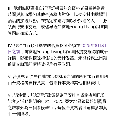
III. 我們鼓勵獲准自行預訂機票的合資格者盡量將到達
時間與其市場的其他合資格者對齊，以便安排由機場到
酒店的接送服務。在指定接送時間以外抵達的人士，必
須自行安排交通，或儘早通知當地Young Living銷售團
隊商討接送方式。
IV. 獲准自行預訂機票的合資格者必須在
2025年8月31
日之前
，向當地Young Living銷售團隊提交確認的航班
詳情，以確保接送和住宿的安排妥當。未能於截止日期
前提交航班詳情將被視為有意取消。
V. 合資格者從居住地到出發機場之間的所有旅行費用均
由合資格者自行負責，包括行李費和其他相關費用。
VI. 請注意，航班預訂政策是為了安排合資格者和已登
記客人活動期間的行程。2025 亞太地區銀級培訓獎賞
之旅將分為三個階段舉行，每位合資格者可選擇參加其
中一個階段。