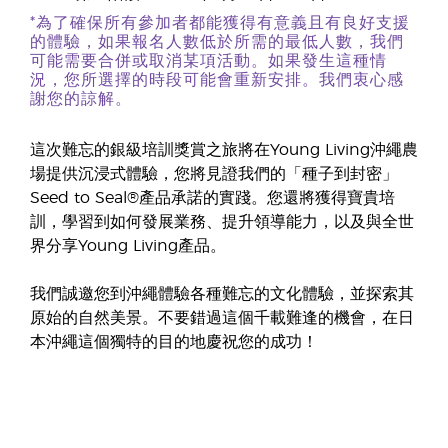
*為了確保所有參加者都能獲得有意義且有良好支援
的體驗，如果報名人數低於所需的最低人數，我們
可能需要合併或取消某項活動。如果發生這種情
況，您所選擇的時段可能會重新安排。我們衷心感
謝您的諒解。
這次難忘的銀級培訓獎賞之旅將在Young Living沖繩農
場提供沉浸式體驗，您將見證我們的「種子到封密」
Seed to Seal®產品承諾的實踐。您還將獲得寶貴培
訓，學習到如何發展業務、提升領導能力，以及與全世
界分享Young Living產品。
我們誠邀您到沖繩體驗各種難忘的文化體驗，並探索其
原始的自然美景。不要錯過這個千載難逢的機會，在日
本沖繩這個獨特的目的地慶祝您的成功！