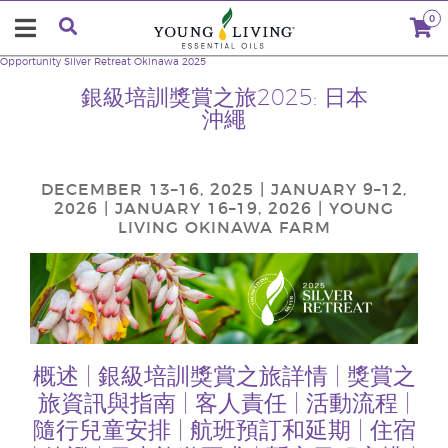
0
Opportunity
Silver Retreat Okinawa 2025
銀級培訓獎賞之旅2025: 日本
沖繩
DECEMBER 13–16, 2025 | JANUARY 9–12,
2026 | JANUARY 16–19, 2026 | YOUNG
LIVING OKINAWA FARM
概述
|
銀級培訓獎賞之旅詳情
|
獎賞之
旅資訊與指南
|
客人責任
|
活動流程
|
隨行兒童安排
|
航班預訂和延期
|
住宿