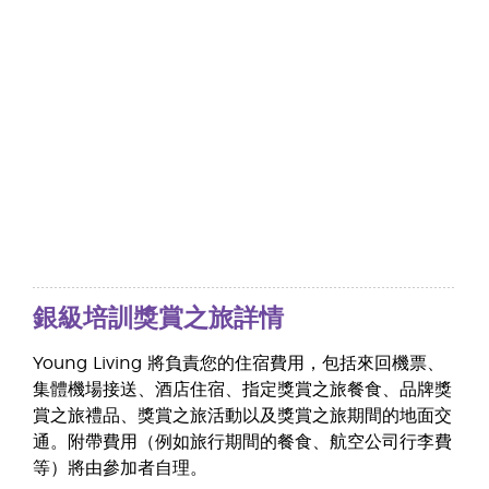
銀級培訓獎賞之旅詳情
Young Living 將負責您的住宿費用，包括來回機票、
集體機場接送、酒店住宿、指定獎賞之旅餐食、品牌獎
賞之旅禮品、獎賞之旅活動以及獎賞之旅期間的地面交
通。附帶費用（例如旅行期間的餐食、航空公司行李費
等）將由參加者自理。