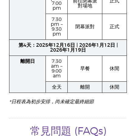
前往閉幕派
正式
7:00
對場地
pm
7:30
pm –
閉幕派對
正式
9:30
pm
第4天：2025年12月16日 | 2026年1月12日 |
2026年1月19日
離開日
7:30
am –
早餐
休閒
9:00
am
全天
離開
休閒
*日程表為初步安排，尚未確定最終細節
常見問題 (FAQs)