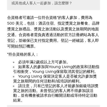
或其他成人客人一起參加，該怎麼辦？
合資格者可邀請一位符合資格*的客人參加，費用為
500 美元，包括：酒店住宿、指定獎賞之旅餐食、品牌
獎賞之旅禮品、獎賞之旅活動以及獎賞之旅期間的地面
交通。合資格者需負責透過活動的官方註冊網站為客人
登記，並確保已支付指定費用。登記一經確認，客人即
可開始預訂機票。
*符合資格的客人：
必須年滿2歲或以上方可參加。
如果客人的參加與Young Living的政策和活動指
引相衝突，Young Living保留取消其登記的權利。
Young Living 保留決定客人是否被允許參加獎
賞之旅期間的任何活動和/或培訓的權利。
請注意，只有已登記的客人才能參加銀級培訓獎
賞之旅的活動。未曾登記的客人將不得參加該活
動，並有機會被請求自行離開活動或等待特定活動
結束。