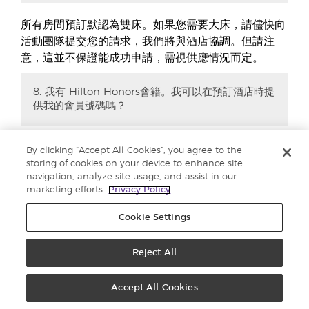
所有房間預訂默認為雙床。如果您需要大床，請儘快向
活動團隊提交您的請求，我們將與酒店協調。但請注
意，這並不保證能成功申請，需視供應情況而定。
8. 我有 Hilton Honors會籍。我可以在預訂酒店時提
供我的會員號碼嗎？
由於這是團體預訂，我們無法將 Hilton Honors會員優
By clicking “Accept All Cookies”, you agree to the
惠用於您的預訂。
storing of cookies on your device to enhance site
navigation, analyze site usage, and assist in our
marketing efforts.
Privacy Policy
9. 我可以提早一兩天到達或延遲一兩天離開嗎？
Cookie Settings
請注意，是次活動是為合資格者及其登記的客人和兒童
Reject All
安排。任何在活動日期以外的任何住宿費用將由合資格
者自理，並且需根據酒店的空房情況而定。Young
Accept All Cookies
Living不會承擔提早入住或延遲退房的額外費用，包括
前往飯店的地面交通費用。