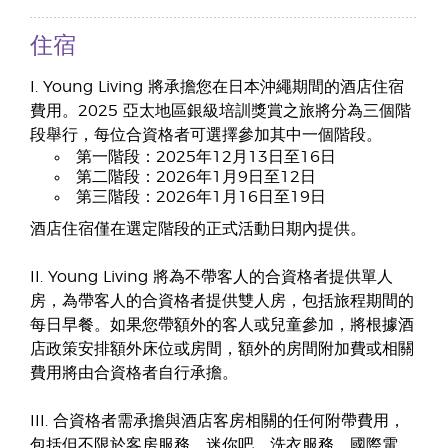
住宿
I. Young Living 將承擔您在日本沖繩期間的酒店住宿
費用。2025 亞太地區銀級培訓獎賞之旅將分為三個階
段舉行，每位合資格者可選擇參加其中一個階段。
第一階段：2025年12月13日至16日
第二階段：2026年1月9日至12日
第三階段：2026年1月16日至19日
酒店住宿僅在選定階段的正式活動日期內提供。
II. Young Living 將為不帶客人的合資格者提供單人
房，為帶客人的合資格者提供雙人房，包括旅程期間的
每日早餐。如果您帶額外的客人或兒童參加，將根據酒
店政策安排額外床位或房間，額外的房間附加費或相關
費用將由合資格者自行承擔。
III. 合資格者需承擔與酒店客房相關的任何附帶費用，
包括但不限於客房服務、迷你吧、洗衣服務、國際電