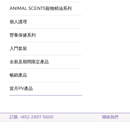
ANIMAL SCENTS寵物精油系列
個人護理
營養保健系列
入門套裝
全新及期間限定產品
暢銷產品
當月PV產品
訂購: +852-2897-5600
聯絡我們