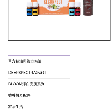
單方精油與複方精油
DEEPSPECTRA®系列
BLOOM淨白亮肌系列
擴香機及配件
家居生活