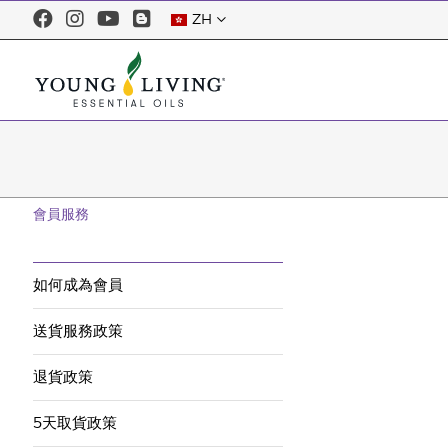
ZH
會員服務
如何成為會員
送貨服務政策
退貨政策
5天取貨政策