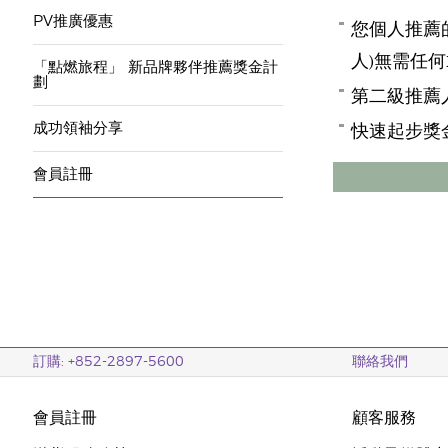
PV推廣優惠
您個人推薦
人)無需任何
「點燃旅程」 新品牌夥伴推薦獎金計
劃
第二級推薦
快速起步獎
成功領袖分享
會員註冊
訂購: +852-2897-5600
聯絡我們
會員註冊
顧客服務