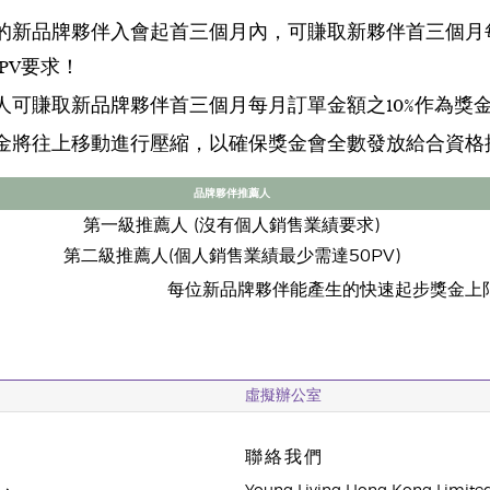
的新品牌夥伴入會起首三個月內，可賺取新夥伴首三個月每
PV要求！
人可賺取新品牌夥伴首三個月每月訂單金額之10%作為獎金
金將往上移動進行壓縮，以確保獎金會全數發放給合資格
品牌夥伴推薦人
第一級推薦人 (沒有個人銷售業績要求)
第二級推薦人(個人銷售業績最少需達50PV)
每位新品牌夥伴能產生的快速起步獎金上限為每
虛擬辦公室
聯絡我們