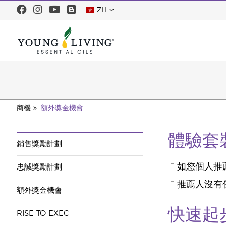
ZH
商機
額外獎金機會
體驗套
銷售獎勵計劃
如您個人推
忠誠獎勵計劃
推薦人沒有
額外獎金機會
快速起
RISE TO EXEC