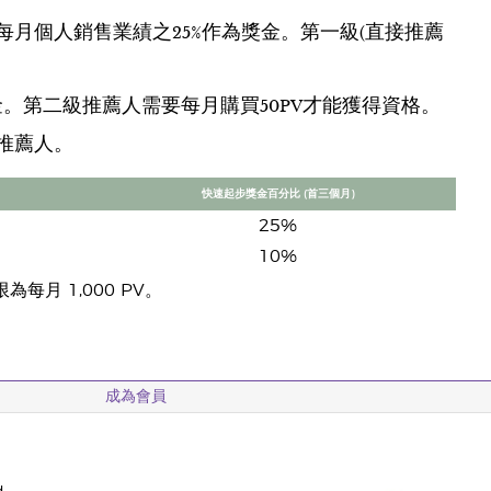
月個人銷售業績之25%作為獎金。第一級(直接推薦
。第二級推薦人需要每月購買50PV才能獲得資格。
推薦人。
快速起步獎金百分比 (首三個月)
25%
10%
月 1,000 PV。
成為會員