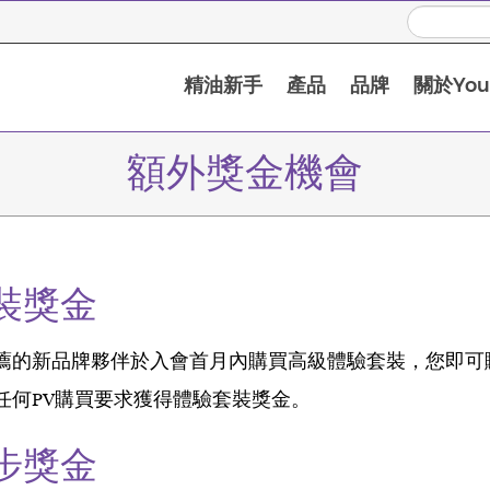
精油新手
產品
品牌
關於Youn
額外獎金機會
裝獎金
薦的新品牌夥伴於入會首月內購買高級體驗套裝，您即可賺
任何PV購買要求獲得體驗套裝獎金。
步獎金